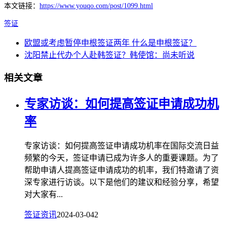
本文链接：
https://www.youqo.com/post/1099.html
签证
欧盟或考虑暂停申根签证两年 什么是申根签证？
沈阳禁止代办个人赴韩签证？韩使馆：尚未听说
相关文章
专家访谈：如何提高签证申请成功机
率
专家访谈：如何提高签证申请成功机率在国际交流日益
频繁的今天，签证申请已成为许多人的重要课题。为了
帮助申请人提高签证申请成功的机率，我们特邀请了资
深专家进行访谈。以下是他们的建议和经验分享，希望
对大家有...
签证资讯
2024-03-04
2