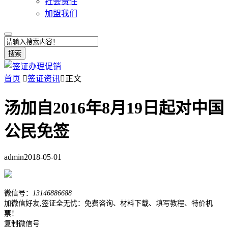
社会责任
加盟我们
搜索
首页

签证资讯

正文
汤加自2016年8月19日起对中国
公民免签
admin
2018-05-01
微信号：
13146886688
加微信好友,签证全无忧：免费咨询、材料下载、填写教程、特价机
票！
复制微信号