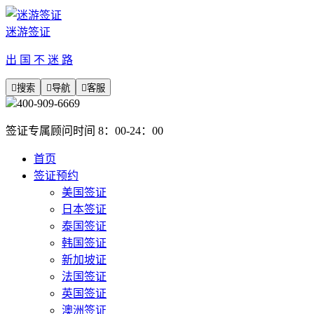
迷游签证
出 国 不 迷 路

搜索

导航

客服
400-909-6669
签证专属顾问时间 8：00-24：00
首页
签证预约
美国签证
日本签证
泰国签证
韩国签证
新加坡证
法国签证
英国签证
澳洲签证