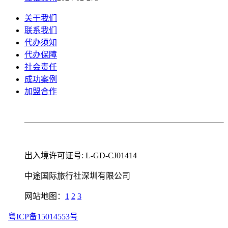
关于我们
联系我们
代办须知
代办保障
社会责任
成功案例
加盟合作
出入境许可证号: L-GD-CJ01414
中途国际旅行社深圳有限公司
网站地图：
1
2
3
粤ICP备15014553号