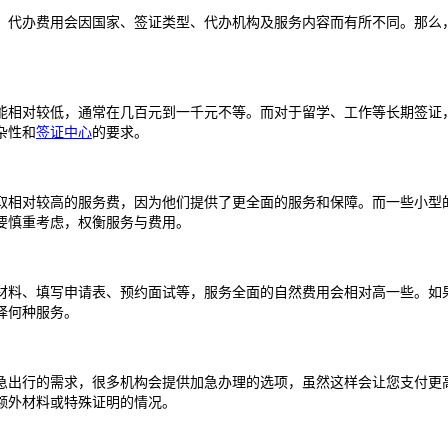
，代办费用会因国家、签证类型、代办机构及服务内容而有所不同。那么
能相对较低，通常在几百元到一千元不等。而对于留学、工作等长期签证
杂性和
签证中心
的要求。
取相对较高的服务费，因为他们提供了更全面的服务和保障。而一些小型
要慎重考虑，权衡服务与费用。
材料、填写申请表、预约面试等，服务全面的自然费用会相对高一些。如
择何种服务。
急出行的需求，很多机构会提供加急办理的选项，虽然这样会让您支付更
额外材料或特殊证明的情况。