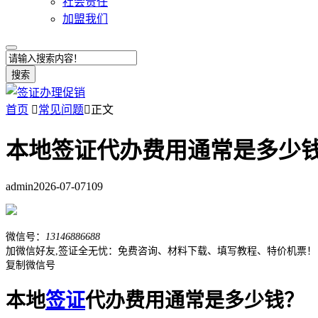
社会责任
加盟我们
搜索
首页

常见问题

正文
本地签证代办费用通常是多少
admin
2026-07-07
109
微信号：
13146886688
加微信好友,签证全无忧：免费咨询、材料下载、填写教程、特价机票！
复制微信号
本地
签证
代办费用通常是多少钱？