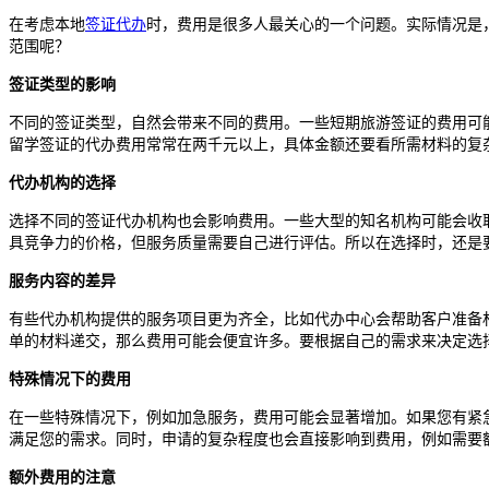
在考虑本地
签证代办
时，费用是很多人最关心的一个问题。实际情况是
范围呢？
签证类型的影响
不同的签证类型，自然会带来不同的费用。一些短期旅游签证的费用可
留学签证的代办费用常常在两千元以上，具体金额还要看所需材料的复
代办机构的选择
选择不同的签证代办机构也会影响费用。一些大型的知名机构可能会收
具竞争力的价格，但服务质量需要自己进行评估。所以在选择时，还是
服务内容的差异
有些代办机构提供的服务项目更为齐全，比如代办中心会帮助客户准备
单的材料递交，那么费用可能会便宜许多。要根据自己的需求来决定选
特殊情况下的费用
在一些特殊情况下，例如加急服务，费用可能会显著增加。如果您有紧
满足您的需求。同时，申请的复杂程度也会直接影响到费用，例如需要
额外费用的注意