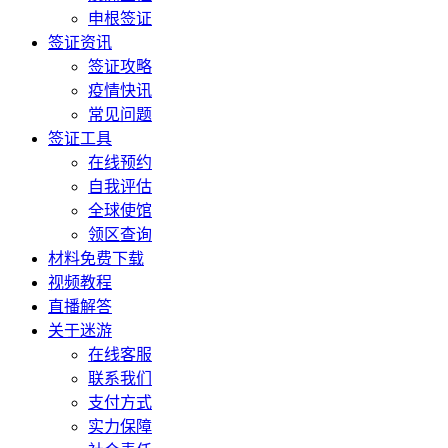
申根签证
签证资讯
签证攻略
疫情快讯
常见问题
签证工具
在线预约
自我评估
全球使馆
领区查询
材料免费下载
视频教程
直播解答
关于迷游
在线客服
联系我们
支付方式
实力保障