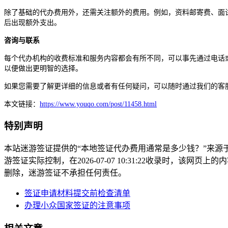
除了基础的代办费用外，还需关注额外的费用。例如，资料邮寄费、面
后出现额外支出。
咨询与联系
每个代办机构的收费标准和服务内容都会有所不同，可以事先通过电话
以便做出更明智的选择。
如果您需要了解更详细的信息或者有任何疑问，可以随时通过我们的客
本文链接：
https://www.youqo.com/post/11458.html
特别声明
本站迷游签证提供的“本地签证代办费用通常是多少钱？”来
游签证实际控制，在2026-07-07 10:31:22收录时，
删除，迷游签证不承担任何责任。
签证申请材料提交前检查清单
办理小众国家签证的注意事项