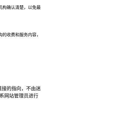
机构确认清楚，以免最
构的收费和服务内容，
链接的指向，不由迷
接联系网站管理员进行