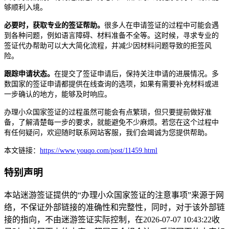
够顺利入境。
必要时，获取专业的签证帮助。
很多人在申请签证的过程中可能会遇
到各种问题，例如语言障碍、材料准备不全等。这时候，寻求专业的
签证代办帮助可以大大简化流程，并减少因材料问题导致的拒签风
险。
跟踪申请状态。
在提交了签证申请后，保持关注申请的进展情况。多
数国家的签证申请都提供在线查询的选项，如果有需要补充材料或进
一步确认的地方，能够及时响应。
办理小众国家签证的过程虽然可能会有点繁琐，但只要提前做好准
备，了解清楚每一步的要求，就能避免不少麻烦。若您在这个过程中
有任何疑问，欢迎随时联系网站客服，我们会竭诚为您提供帮助。
本文链接：
https://www.youqo.com/post/11459.html
特别声明
本站迷游签证提供的“办理小众国家签证的注意事项”来源于网
络，不保证外部链接的准确性和完整性，同时，对于该外部链
接的指向，不由迷游签证实际控制，在2026-07-07 10:43:22收