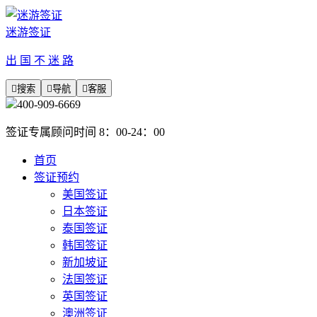
迷游签证
出 国 不 迷 路

搜索

导航

客服
400-909-6669
签证专属顾问时间 8：00-24：00
首页
签证预约
美国签证
日本签证
泰国签证
韩国签证
新加坡证
法国签证
英国签证
澳洲签证