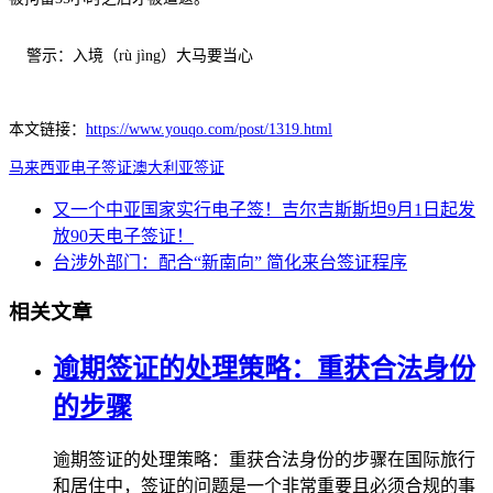
警示：入境（rù jìng）大马要当心
本文链接：
https://www.youqo.com/post/1319.html
马来西亚电子签证
澳大利亚签证
又一个中亚国家实行电子签！吉尔吉斯斯坦9月1日起发
放90天电子签证！
台涉外部门：配合“新南向” 简化来台签证程序
相关文章
逾期签证的处理策略：重获合法身份
的步骤
逾期签证的处理策略：重获合法身份的步骤在国际旅行
和居住中，签证的问题是一个非常重要且必须合规的事