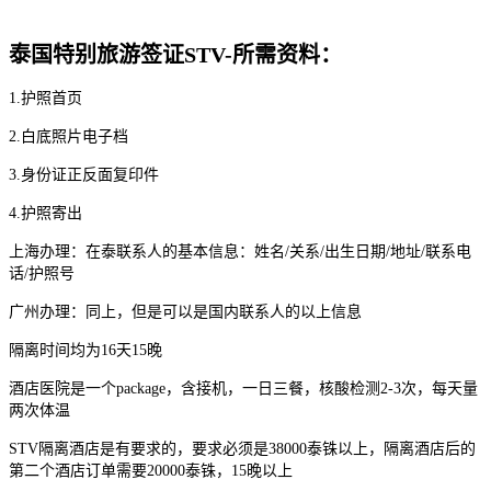
泰国特别旅游签证STV-所需资料：
1.护照首页
2.白底照片电子档
3.身份证正反面复印件
4.护照寄出
上海办理：在泰联系人的基本信息：姓名/关系/出生日期/地址/联系电
话/护照号
广州办理：同上，但是可以是国内联系人的以上信息
隔离时间均为16天15晚
酒店医院是一个package，含接机，一日三餐，核酸检测2-3次，每天量
两次体温
STV隔离酒店是有要求的，要求必须是38000泰铢以上，隔离酒店后的
第二个酒店订单需要20000泰铢，15晚以上