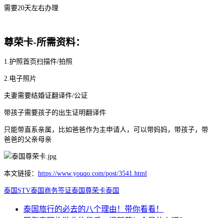
需要20天左右办理
尊荣卡-所需资料：
1.护照首页扫描件/拍照
2.电子照片
夫妻需要结婚证翻译件/公证
带孩子需要孩子的出生证明翻译件
只能带直系亲属，比如爸爸作为主申请人，可以带妈妈，带孩子，带
爸爸的父亲母亲
本文链接：
https://www.youqo.com/post/3541.html
泰国STV
泰国商务签证
泰国尊荣卡
泰国
泰国旅行的必去的八个理由！带你看看！