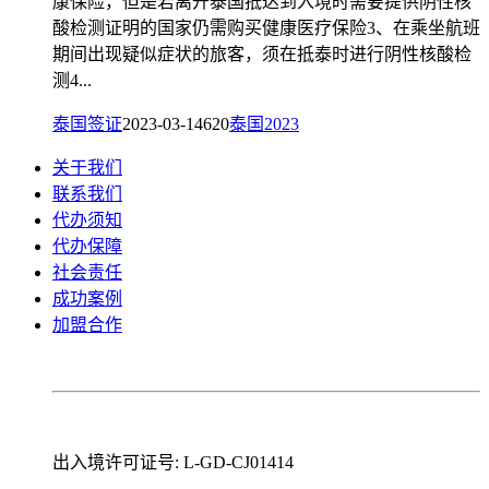
康保险，但是若离开泰国抵达到入境时需要提供阴性核
酸检测证明的国家仍需购买健康医疗保险3、在乘坐航班
期间出现疑似症状的旅客，须在抵泰时进行阴性核酸检
测4...
泰国签证
2023-03-14
620
泰国2023
关于我们
联系我们
代办须知
代办保障
社会责任
成功案例
加盟合作
出入境许可证号: L-GD-CJ01414