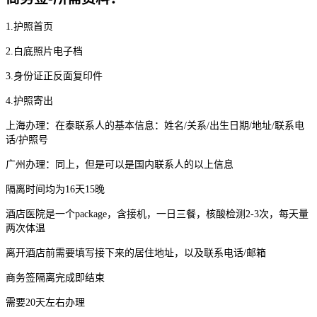
1.护照首页
2.白底照片电子档
3.身份证正反面复印件
4.护照寄出
上海办理：在泰联系人的基本信息：姓名/关系/出生日期/地址/联系电
话/护照号
广州办理：同上，但是可以是国内联系人的以上信息
隔离时间均为16天15晚
酒店医院是一个package，含接机，一日三餐，核酸检测2-3次，每天量
两次体温
离开酒店前需要填写接下来的居住地址，以及联系电话/邮箱
商务签隔离完成即结束
需要20天左右办理