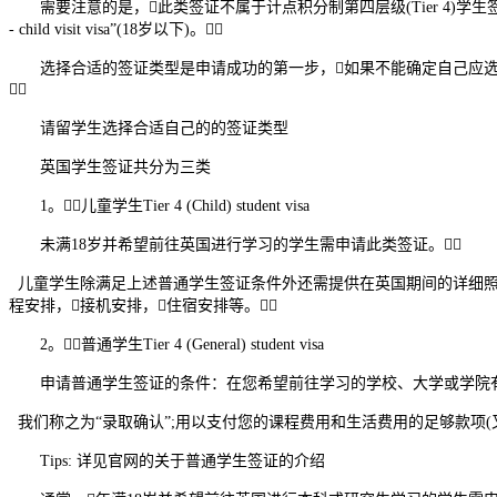
需要注意的是，此类签证不属于计点积分制第四层级(Tier 4)学生签证，因此在填写在线申请时应
- child visit visa”(18岁以下)。
选择合适的签证类型是申请成功的第一步，如果不能确定自己应选择

请留学生选择合适自己的的签证类型
英国学生签证共分为三类
1。儿童学生Tier 4 (Child) student visa
未满18岁并希望前往英国进行学习的学生需申请此类签证。
儿童学生除满足上述普通学生签证条件外还需提供在英国期间的详细照顾
程安排，接机安排，住宿安排等。
2。普通学生Tier 4 (General) student visa
申请普通学生签证的条件：在您希望前往学习的学校、大学或学院有
我们称之为“录取确认”;用以支付您的课程费用和生活费用的足够款项(又
Tips: 详见官网的关于普通学生签证的介绍