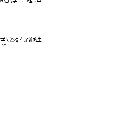
课程的学生，也应申
学习资格;有足够的生
