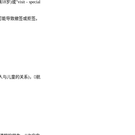
visit - special
可能导致撤签或拒签。
与儿童的关系)，航