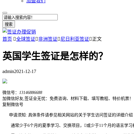
加盟我们
搜索
首页

全球签证

非洲签证

尼日利亚签证

正文
英国学生签证是怎样的？
admin
2021-12-17
微信号：
13146886688
加微信好友,签证全无忧：免费咨询、材料下载、填写教程、特价机票！
复制微信号
申请须知: 具体条件请参见相关网站的关于学生访问签证的详细介绍
通常少于6个月的夏季学习、交换项目，或少于11个月的语言学习都