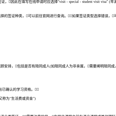
选择“visit - special - student visit visa” (年满18岁)或“
的签证种类，可以前往官网进行查询。如果签证类型选择错误，
安排，包括是否有陪同成人(如陪同成人为非亲属，需要阐明陪同成人
已确认的学习资格。
称为“生活费或资金”)