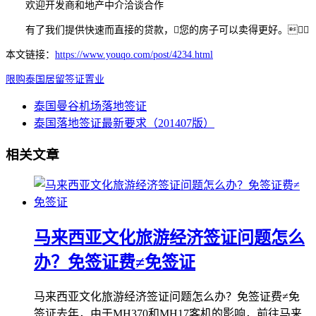
欢迎开发商和地产中介洽谈合作
有了我们提供快速而直接的贷款，您的房子可以卖得更好。
本文链接：
https://www.youqo.com/post/4234.html
限购
泰国
居留
签证
置业
泰国曼谷机场落地签证
泰国落地签证最新要求（201407版）
相关文章
马来西亚文化旅游经济签证问题怎么
办？免签证费≠免签证
马来西亚文化旅游经济签证问题怎么办？免签证费≠免
签证去年，由于MH370和MH17客机的影响，前往马来