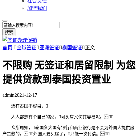
社会责任
加盟我们
搜索
首页

全球签证

亚洲签证

泰国签证

正文
不限购 无签证和居留限制 为您
提供贷款到泰国投资置业
admin
2021-12-17
漂在泰国不容易，
人人都想有个自己的家，可买房又何其容易呢。
众所周知，泰国各大国有银行和商业银行是不会为外国人提供房
产贷款的。外国人要买房子，只能一次付清。