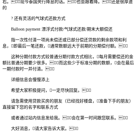
右。现今泰国央行降息的话。也会跟着降。还是很厚道
的
? 还有灵活的气球式还款方式
Balloon payment 漂浮式付款/气球式还款/期末大额偿还
指一次性付清一项尚未偿还或已部分偿还贷款的剩余款项和利
息，即最后一笔还款，通常数额远大于前期的分期偿付额。
这种分期付款方式较普通分期付款方式相比，每月需要偿还的金
额比普通分期要少很多。而这些少于标准分期的数额，会在最后
一期付款时一并付清。
详细信息会慢慢添上
希望大家积极提问，一定尽快回复。
请急需使用贷款买房的朋友（已经找好楼盘，准备下手的朋友）
直接留下您的名字和联系方式
或者通过站内信息发给我。会在第一时间跟您联系。
大好消息，请大家告诉大家。