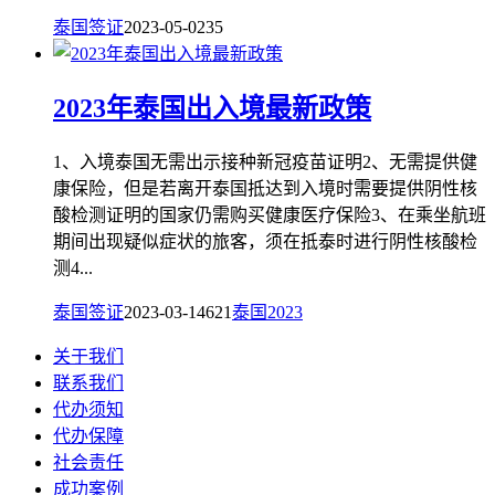
泰国签证
2023-05-02
35
2023年泰国出入境最新政策
1、入境泰国无需出示接种新冠疫苗证明2、无需提供健
康保险，但是若离开泰国抵达到入境时需要提供阴性核
酸检测证明的国家仍需购买健康医疗保险3、在乘坐航班
期间出现疑似症状的旅客，须在抵泰时进行阴性核酸检
测4...
泰国签证
2023-03-14
621
泰国2023
关于我们
联系我们
代办须知
代办保障
社会责任
成功案例