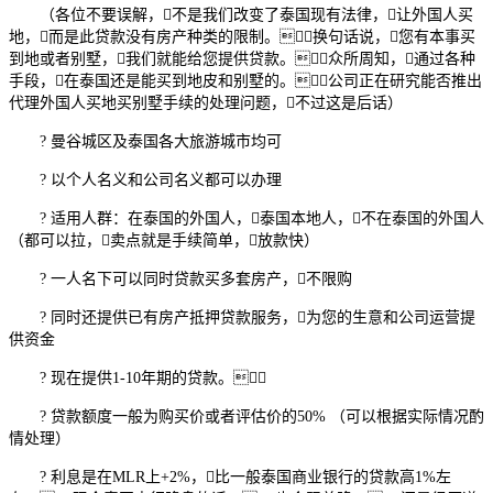
（各位不要误解，不是我们改变了泰国现有法律，让外国人买
地，而是此贷款没有房产种类的限制。换句话说，您有本事买
到地或者别墅，我们就能给您提供贷款。众所周知，通过各种
手段，在泰国还是能买到地皮和别墅的。公司正在研究能否推出
代理外国人买地买别墅手续的处理问题，不过这是后话）
? 曼谷城区及泰国各大旅游城市均可
? 以个人名义和公司名义都可以办理
? 适用人群：在泰国的外国人，泰国本地人，不在泰国的外国人
（都可以拉，卖点就是手续简单，放款快）
? 一人名下可以同时贷款买多套房产，不限购
? 同时还提供已有房产抵押贷款服务，为您的生意和公司运营提
供资金
? 现在提供1-10年期的贷款。
? 贷款额度一般为购买价或者评估价的50% （可以根据实际情况酌
情处理）
? 利息是在MLR上+2%，比一般泰国商业银行的贷款高1%左