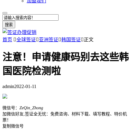
加盟我们
搜索
首页

全球签证

亚洲签证

韩国签证

正文
注意！申请健康码别去这些韩
国医院检测啦
admin
2022-01-11
微信号：
ZeQin_Zhong
加微信好友,签证全无忧：免费咨询、材料下载、填写教程、特价机
票！
复制微信号