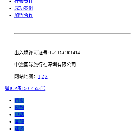
社会责任
成功案例
加盟合作
出入境许可证号: L-GD-CJ01414
中途国际旅行社深圳有限公司
网站地图：
1
2
3
粤ICP备15014553号
首页
预约
电话
客服
迷游