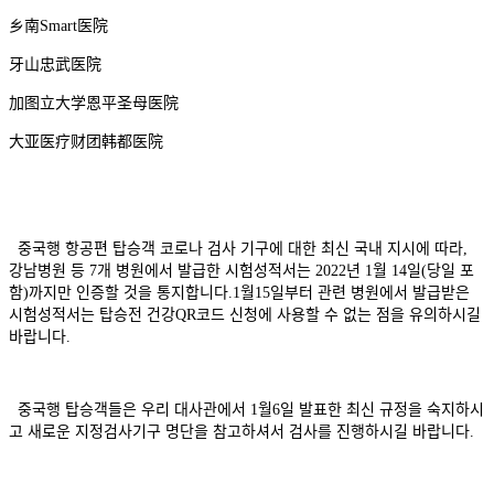
乡南Smart医院
牙山忠武医院
加图立大学恩平圣母医院
大亚医疗财团韩都医院
중국행 항공편 탑승객 코로나 검사 기구에 대한 최신 국내 지시에 따라,
강남병원 등 7개 병원에서 발급한 시험성적서는 2022년 1월 14일(당일 포
함)까지만 인증할 것을 통지합니다.1월15일부터 관련 병원에서 발급받은
시험성적서는 탑승전 건강QR코드 신청에 사용할 수 없는 점을 유의하시길
바랍니다.
중국행 탑승객들은 우리 대사관에서 1월6일 발표한 최신 규정을 숙지하시
고 새로운 지정검사기구 명단을 참고하셔서 검사를 진행하시길 바랍니다.