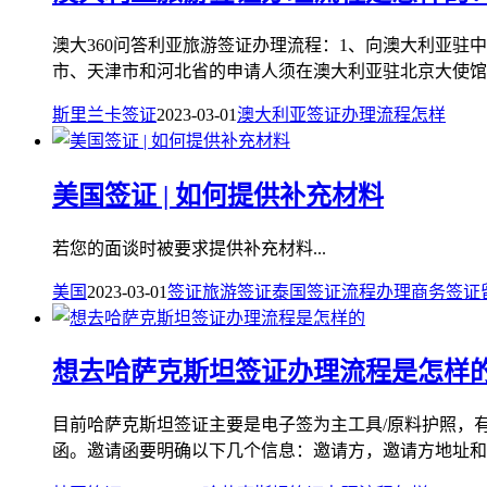
澳大360问答利亚旅游签证办理流程：1、向澳大利亚
市、天津市和河北省的申请人须在澳大利亚驻北京大使馆办
斯里兰卡签证
2023-03-01
澳大利亚
签证
办理
流程
怎样
美国签证 | 如何提供补充材料
若您的面谈时被要求提供补充材料...
美国
2023-03-01
签证
旅游签证
泰国签证
流程
办理
商务签证
想去哈萨克斯坦签证办理流程是怎样
目前哈萨克斯坦签证主要是电子签为主工具/原料护照，
函。邀请函要明确以下几个信息：邀请方，邀请方地址和电