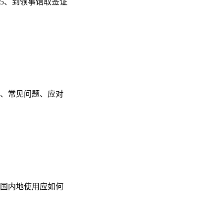
5、到领事馆取签证
、常见问题、应对
国内地使用应如何