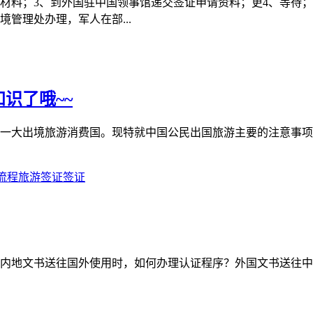
材料；3、到外国驻中国领事馆递交签证申请资料；更4、等待；
管理处办理，军人在部...
识了哦~~
一大出境旅游消费国。现特就中国公民出国旅游主要的注意事项
流程
旅游签证
签证
内地文书送往国外使用时，如何办理认证程序？外国文书送往中