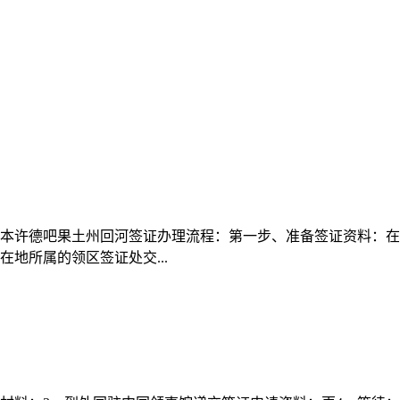
本许德吧果土州回河签证办理流程：第一步、准备签证资料：在
地所属的领区签证处交...