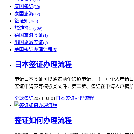
泰国签证
(90)
泰国旅游
(12)
签证知识
(6)
旅游签证
(569)
德国旅游签证
(4)
出国旅游签证
(1)
美国签证办理流程
(5)
日本签证办理流程
申请日本签证可以通过两个渠道申请：（一）个人申请日
签证申请表等模板类文件；第二步、签证在申请人户籍所在
全球签证
2023-03-01
日本
签证
办理
流程
签证如何办理流程