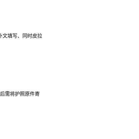
外文填写、同时皮拉
后需将护照原件寄