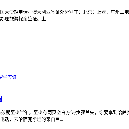
驻中国大使馆申请。澳大利亚签证处分别在：北京；上海；广州三
理旅游探亲签证。上...
留学签证
的
有效期至少半年，至少有两页空白方法/步骤首先，你要拿到哈萨
话，去哈萨克斯坦的来自目...