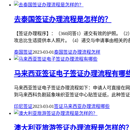
去泰国签证办理流程是怎样的？
【签证办理程序】：（360问答1）递交有效的护照。（
攻总比生适提供本人照片。（4）递交与申请事由相关的各种
泰国签证
2023-03-01
泰国
签证
办理
流程
怎样
马来西亚签证电子签证办理流程有哪
马来西亚签证电子签证办理流程如下：申请人可直接在网
到马来西科负剧延象味织亚签证中心贴签证纸，此种签证可在
印尼签证
2023-03-01
签证
马来西亚
办理
流程
哪些
澳大利亚旅游签证办理流程是怎样的