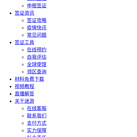
申根签证
签证资讯
签证攻略
疫情快讯
常见问题
签证工具
在线预约
自我评估
全球使馆
领区查询
材料免费下载
视频教程
直播解答
关于迷游
在线客服
联系我们
支付方式
实力保障