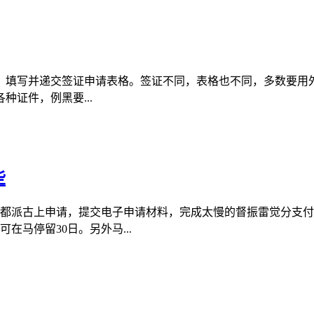
2）填写并递交签证申请表格。签证不同，表格也不同，多数要用
证件，例黑要...
些
都派古上申请，提交电子申请材料，完成太慢的督振雷觉分支付
马停留30日。另外马...
？