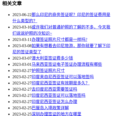
相关文章
2023-06-22
那么印尼的商务签证呢？印尼的签证费用是
什么类型的？
2023-03-16
或许我们对普通护照的了解的不多，今天我
们说说护照的冷知识~
2023-03-11
办理签证照片尺寸都是一样吗?
2023-03-08
如果有想着去印尼旅游，那你就要了解下印
尼的签证类型了
2023-03-07
澳大利亚签证费多少钱
2023-03-01
马来西亚签证电子签证办理流程有哪些
2023-02-27
护照签证照片尺寸
2023-02-27
印度来自尼西亚签证可以落地签吗
2023-02-27
印度尼西亚签证有效期是多久？
2023-02-27
去印度尼西亚需要签证吗
2023-02-27
印度尼西亚签证可以落地签吗
2023-02-27
印度尼西亚签证怎么办理
2023-02-25
巴厘岛入境政策详解
2023-02-25
深圳办理签证的地方在哪里