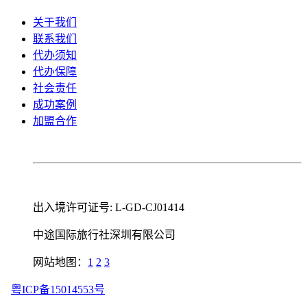
关于我们
联系我们
代办须知
代办保障
社会责任
成功案例
加盟合作
出入境许可证号: L-GD-CJ01414
中途国际旅行社深圳有限公司
网站地图：
1
2
3
粤ICP备15014553号