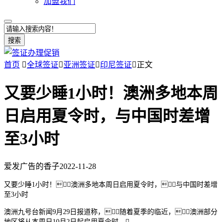
加盟我们
搜索
首页

全球签证

亚洲签证

印尼签证

正文
又要少睡1小时！澳洲多地本周
日启用夏令时，与中国时差增
至3小时
爱发广告的香子
2022-11-28
又要少睡1小时！澳洲多地本周日启用夏令时，与中国时差增
至3小时
澳洲九号台新闻9月29日报道称，随着夏季的临近，澳洲部分
地区将从本周日10月2日起启用夏令时。