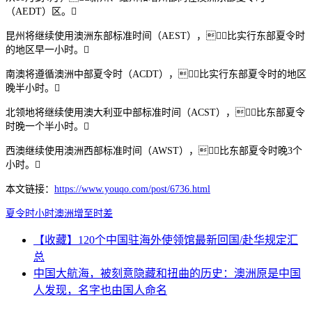
（AEDT）区。
昆州将继续使用澳洲东部标准时间（AEST），比实行东部夏令时
的地区早一小时。
南澳将遵循澳洲中部夏令时（ACDT），比实行东部夏令时的地区
晚半小时。
北领地将继续使用澳大利亚中部标准时间（ACST），比东部夏令
时晚一个半小时。
西澳继续使用澳洲西部标准时间（AWST），比东部夏令时晚3个
小时。
本文链接：
https://www.youqo.com/post/6736.html
夏令时
小时
澳洲
增至
时差
【收藏】120个中国驻海外使领馆最新回国/赴华规定汇
总
中国大航海，被刻意隐藏和扭曲的历史：澳洲原是中国
人发现，名字也由国人命名