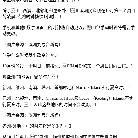
除了西澳、北领地和昆州外，澳洲民众须在10月第一个周日
的凌晨2点将时钟拨快1小时。
手机和其他数字设备上的时钟将自动更改，但手动时钟将需要手
动更改。
（图片来源：澳洲九号台新闻）
时钟什么时候发生改变？
10月份的第一个周日向前拨快，4月份的第一个周日则向回拨。
哪些州/领地实行夏令时？
新州、维州、南澳、塔州、首都领地和Norfolk Island实行夏令时。
昆州、北领地、西澳、Christmas Island及Cocos （Keeling）Islands不实
行夏令时，因此这些地区的时间不会改变。
（图片来源：澳洲九号台新闻）
各州/领地之间的时差将是多少？
从10月到4月，新州、维州和塔州都同在澳洲东部夏令时