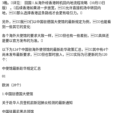
3晚。详见： 回国 l 从海外经香港转机回内地流程攻略（10月13日
版） 。后续香港如果进一步放宽，允许直接机场中转回内
地，那么选择香港这条路线才会更有吸引力。
另外，我们以中国驻德国大使馆的最新规定为例，也能看
到一些其它的变化:
各个海外大使馆的要求大致一样，但也有一些差别，具体还
是要以官方发布的为准。
以下为124个中国驻海外使领馆的最新赴华政策汇总，其中有4个
尚未发布最新要求，但也暂时放入，实际为已更新的为120
个：
中使馆最新赴华规定汇总
01
欧洲（28个）
1.中国驻德国大使馆
关于赴华人员登机前新冠肺炎检测的最新通知
中国驻慕尼黑总领馆