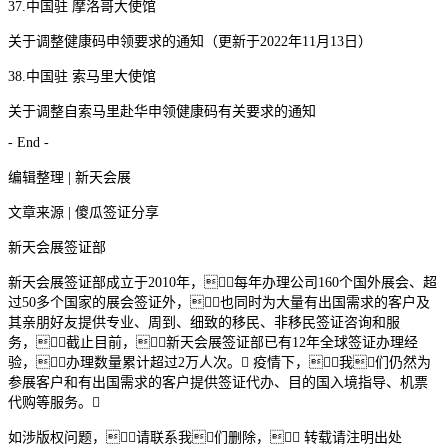
37.中国驻 摩洛哥大使馆
关于调整健康码申领要求的通知（更新于2022年11月13日）
38.中国驻 索马里大使馆
关于调整自索马里赴华申领健康码有关要求的通知
- End -
编辑整理 | 新天会展
文章来源 | 傻瓜签证分享
新天会展签证部
新天会展签证部成立于2010年，每年办理公司160个国外展会、超
过50多个国家的展会签证外，也同时为大量有出国需求的客户及
其亲朋好友提供专业、周到、细致的移民、非移民签证咨询和服
务，截止目前，新天会展签证部已有12年全球签证办理经
验，办理数量累计超过2万人次。 疫情下，我们仍然为
参展客户和有出国需求的客户提供签证代办、目的国入境指导、机票
代购等服务。
如涉版权问题，请联系我们删除， 转载请注明出处