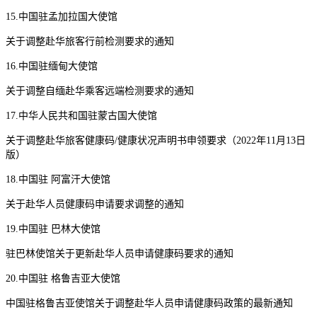
15.中国驻孟加拉国大使馆
关于调整赴华旅客行前检测要求的通知
16.中国驻缅甸大使馆
关于调整自缅赴华乘客远端检测要求的通知
17.中华人民共和国驻蒙古国大使馆
关于调整赴华旅客健康码/健康状况声明书申领要求（2022年11月13日
版）
18.中国驻 阿富汗大使馆
关于赴华人员健康码申请要求调整的通知
19.中国驻 巴林大使馆
驻巴林使馆关于更新赴华人员申请健康码要求的通知
20.中国驻 格鲁吉亚大使馆
中国驻格鲁吉亚使馆关于调整赴华人员申请健康码政策的最新通知