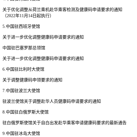
关于优化调整从荷兰乘机赴华乘客检测及健康码申请要求的通知
（2022年11月14日起执行）
5.中国驻西班牙使馆
关于进一步优化调整健康码申请要求的通知
中国驻巴塞罗那总领馆
关于进一步优化调整健康码申请要求的通知
6.中国驻比利时大使馆
关于调整健康码申领要求的通知
7.中国驻波兰大使馆
驻波兰使馆关于调整赴华人员健康码申请要求的通知
8.中国驻白俄罗斯大使馆
驻白俄罗斯使馆关于自白出发赴华乘客申请健康码要求的最新通告
9.中国驻冰岛大使馆