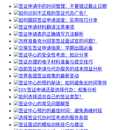
签证申请中的时间管理：不要错过截止日期
如何识别不正规的签证代办广告？
如何跟踪签证申请进度：实用技巧分享
签证申请材料翻译注意事项
签证申请表的正确填写方法解析
怎样准备充分回答签证面试官的问题？
交换生签证申请指南：学期出国必备
签证中心的安全性考虑：知识分享
签证办理的电子材料准备与提交技巧
自助签证申请与代办服务的成本效益分析
世界各国签证政策的最新变动
签证中心的预约秘诀：如何避免长时间等待
DIY签证申请还是选择代办：权衡分析
如何选择适合自己的签证类型？
签证中心的常见问题解答
签证中心预约的最佳时间：避免高峰时段
选择签证代办时应考虑的服务条款
签证面试的模拟训练技巧与建议