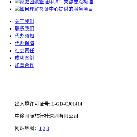
家庭团聚签证申请：关键要点梳理
如何理解签证中心提供的服务项目
关于我们
联系我们
代办须知
代办保障
社会责任
成功案例
加盟合作
出入境许可证号: L-GD-CJ01414
中途国际旅行社深圳有限公司
网站地图：
1
2
3