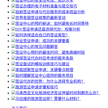
签证中心的安全性考虑：知识分享
签证办理的电子材料准备与提交技巧
自助签证申请与代办服务的成本效益分析
世界各国签证政策的最新变动
签证中心的预约秘诀：如何避免长时间等待
DIY签证申请还是选择代办：权衡分析
如何选择适合自己的签证类型？
创业签证申请：成功的关键要素
签证中心的常见问题解答
签证中心预约的最佳时间：避免高峰时段
选择签证代办时应考虑的服务条款
签证面试的模拟训练技巧与建议
家庭团聚签证申请：关键要点梳理
如何理解签证中心提供的服务项目
签证代办的优势：为什么选择专业机构？
旅游签证申请步骤和技巧
马来西亚文化旅游经济签证停留时间到期怎么办？
马拉维的旅游签证呢？需要什么材料？