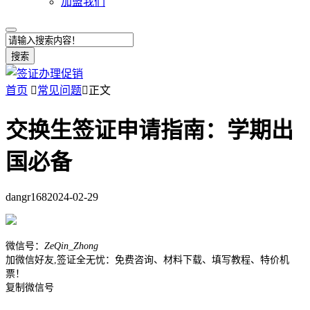
加盟我们
搜索
首页

常见问题

正文
交换生签证申请指南：学期出
国必备
dangr168
2024-02-29
微信号：
ZeQin_Zhong
加微信好友,签证全无忧：免费咨询、材料下载、填写教程、特价机
票！
复制微信号