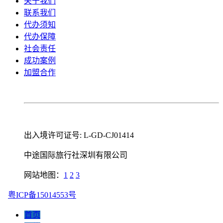
关于我们
联系我们
代办须知
代办保障
社会责任
成功案例
加盟合作
出入境许可证号: L-GD-CJ01414
中途国际旅行社深圳有限公司
网站地图：
1
2
3
粤ICP备15014553号
首页