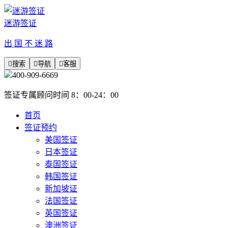
迷游签证
出 国 不 迷 路

搜索

导航

客服
400-909-6669
签证专属顾问时间 8：00-24：00
首页
签证预约
美国签证
日本签证
泰国签证
韩国签证
新加坡证
法国签证
英国签证
澳洲签证