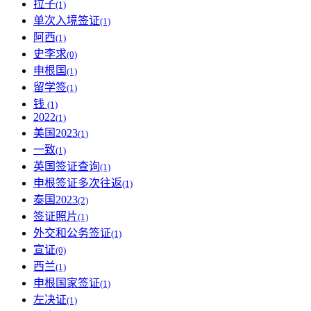
拉子
(1)
单次入境签证
(1)
阿西
(1)
史李求
(0)
申根国
(1)
留学签
(1)
钱
(1)
2022
(1)
美国2023
(1)
一致
(1)
英国签证查询
(1)
申根签证多次往返
(1)
泰国2023
(2)
签证照片
(1)
外交和公务签证
(1)
宣证
(0)
西兰
(1)
申根国家签证
(1)
左决证
(1)