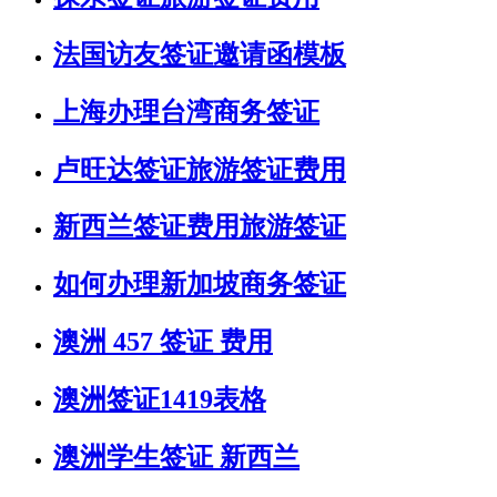
法国访友签证邀请函模板
上海办理台湾商务签证
卢旺达签证旅游签证费用
新西兰签证费用旅游签证
如何办理新加坡商务签证
澳洲 457 签证 费用
澳洲签证1419表格
澳洲学生签证 新西兰