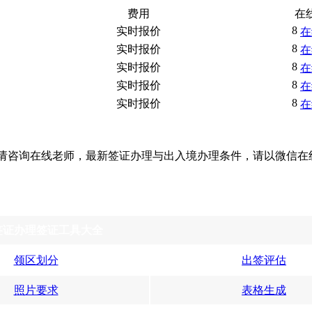
费用
在
实时报价
在
实时报价
在
实时报价
在
实时报价
在
实时报价
在
请咨询在线老师，最新签证办理与出入境办理条件，请以微信在
签证办理签证工具大全
领区划分
出签评估
照片要求
表格生成