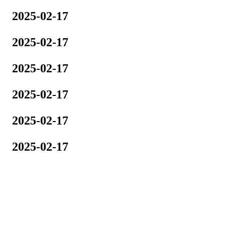
2025-02-17
2025-02-17
2025-02-17
2025-02-17
2025-02-17
2025-02-17