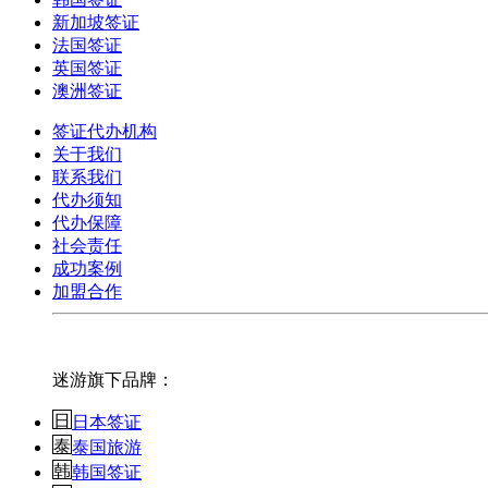
新加坡签证
法国签证
英国签证
澳洲签证
签证代办机构
关于我们
联系我们
代办须知
代办保障
社会责任
成功案例
加盟合作
迷游旗下品牌：
日本签证
泰国旅游
韩国签证