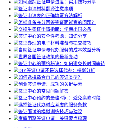
如何跟踪签证申请进度：实用技巧分享
签证申请材料翻译注意事项
签证申请表的正确填写方法解析
怎样准备充分回答签证面试官的问题？
交换生签证申请指南：学期出国必备
签证中心的安全性考虑：知识分享
签证办理的电子材料准备与提交技巧
自助签证申请与代办服务的成本效益分析
世界各国签证政策的最新变动
签证中心的预约秘诀：如何避免长时间等待
DIY签证申请还是选择代办：权衡分析
如何选择适合自己的签证类型？
创业签证申请：成功的关键要素
签证中心的常见问题解答
签证中心预约的最佳时间：避免高峰时段
选择签证代办时应考虑的服务条款
签证面试的模拟训练技巧与建议
家庭团聚签证申请：关键要点梳理