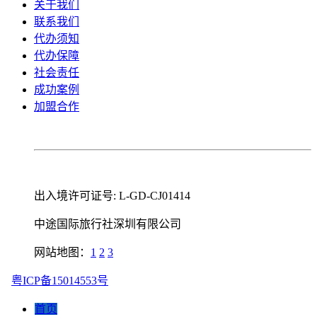
关于我们
联系我们
代办须知
代办保障
社会责任
成功案例
加盟合作
出入境许可证号: L-GD-CJ01414
中途国际旅行社深圳有限公司
网站地图：
1
2
3
粤ICP备15014553号
首页