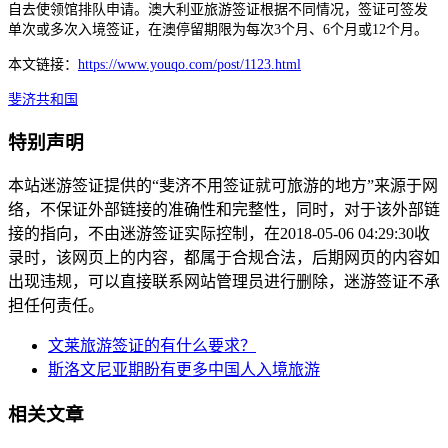
自去使领馆排队申请。澳大利亚旅游签证根据不同情况，签证可签发
单次或多次入境签证，在澳停留期限为每次3个月、6个月或12个月。
本文链接：
https://www.youqo.com/post/1123.html
斐济共和国
特别声明
本站迷游签证提供的“斐济不用签证就可旅游的地方”来源于网
络，不保证外部链接的准确性和完整性，同时，对于该外部链
接的指向，不由迷游签证实际控制，在2018-05-06 04:29:30收
录时，该网页上的内容，都属于合规合法，后期网页的内容如
出现违规，可以直接联系网站管理员进行删除，迷游签证不承
担任何责任。
文莱旅游签证的有什么要求？
斯洛文尼亚期盼有更多中国人入境旅游
相关文章