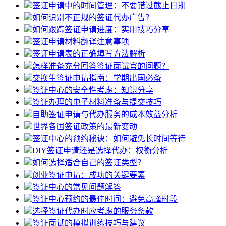
签证申请中的时间管理：不要错过截止日期
如何识别不正规的签证代办广告？
如何跟踪签证申请进度：实用技巧分享
签证申请材料翻译注意事项
签证申请表的正确填写方法解析
怎样准备充分回答签证面试官的问题？
交换生签证申请指南：学期出国必备
签证中心的安全性考虑：知识分享
签证办理的电子材料准备与提交技巧
自助签证申请与代办服务的成本效益分析
世界各国签证政策的最新变动
签证中心的预约秘诀：如何避免长时间等待
DIY签证申请还是选择代办：权衡分析
如何选择适合自己的签证类型？
创业签证申请：成功的关键要素
签证中心的常见问题解答
签证中心预约的最佳时间：避免高峰时段
选择签证代办时应考虑的服务条款
签证面试的模拟训练技巧与建议