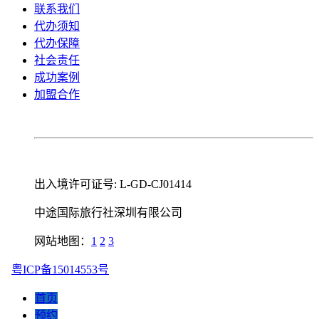
联系我们
代办须知
代办保障
社会责任
成功案例
加盟合作
出入境许可证号: L-GD-CJ01414
中途国际旅行社深圳有限公司
网站地图：
1
2
3
粤ICP备15014553号
首页
预约