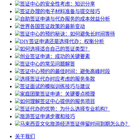
签证中心的安全性考虑：知识分享
签证办理的电子材料准备与提交技巧
自助签证申请与代办服务的成本效益分析
世界各国签证政策的最新变动
签证中心的预约秘诀：如何避免长时间等待
DIY签证申请还是选择代办：权衡分析
如何选择适合自己的签证类型？
创业签证申请：成功的关键要素
签证中心的常见问题解答
签证中心预约的最佳时间：避免高峰时段
选择签证代办时应考虑的服务条款
签证面试的模拟训练技巧与建议
家庭团聚签证申请：关键要点梳理
如何理解签证中心提供的服务项目
签证代办的优势：为什么选择专业机构？
旅游签证申请步骤和技巧
马来西亚文化旅游经济签证停留时间到期怎么办？
关于我们