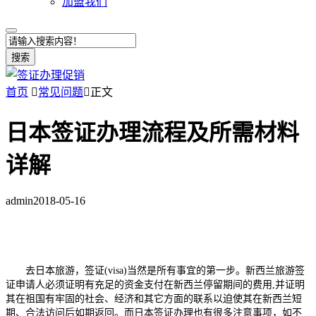
加盟我们
搜索
首页

常见问题

正文
日本签证办理流程及所需材料
详解
admin
2018-05-16
去日本旅游，签证(visa)当然是所有事宜的第一步。新西兰旅游签
证申请人必须证明有充足的资金支付在新西兰停留期间的费用,并证明
其在祖国有牢固的社会、经济和其它方面的联系以迫使其在新西兰短
期、合法访问后如期返回。而日本签证办理也有很多注意事项，如不