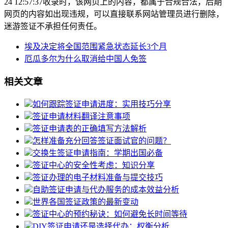
24 12:57:37收录时，该网页上的内容，都属于合规合法，后期
网页的内容如出现违规，可以直接联系网站管理员进行删除，
迷游签证不承担任何责任。
埃及决定将全国范围紧急状态延长3个月
厄瓜多尔为什么取消给中国人免签
相关文章
如何跟踪签证申请进度：实用技巧分享
签证申请材料翻译注意事项
签证申请表的正确填写方法解析
怎样准备充分回答签证面试官的问题？
交换生签证申请指南：学期出国必备
签证中心的安全性考虑：知识分享
签证办理的电子材料准备与提交技巧
自助签证申请与代办服务的成本效益分析
世界各国签证政策的最新变动
签证中心的预约秘诀：如何避免长时间等待
DIY签证申请还是选择代办：权衡分析