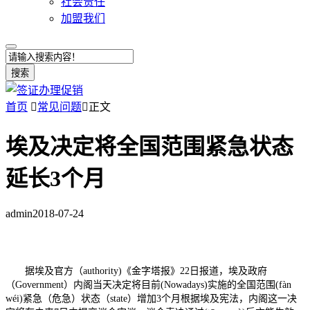
社会责任
加盟我们
搜索
首页

常见问题

正文
埃及决定将全国范围紧急状态
延长3个月
admin
2018-07-24
据埃及官方（authority)《金字塔报》22日报道，埃及政府
（Government）内阁当天决定将目前(Nowadays)实施的全国范围(fàn
wéi)紧急（危急）状态（state）增加3个月根据埃及宪法，内阁这一决