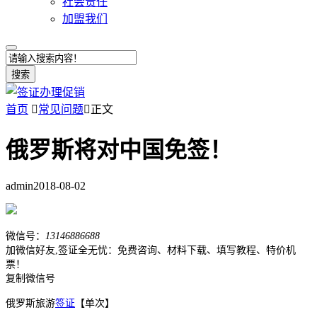
社会责任
加盟我们
搜索
首页

常见问题

正文
俄罗斯将对中国免签！
admin
2018-08-02
微信号：
13146886688
加微信好友,签证全无忧：免费咨询、材料下载、填写教程、特价机
票！
复制微信号
俄罗斯旅游
签证
【单次】