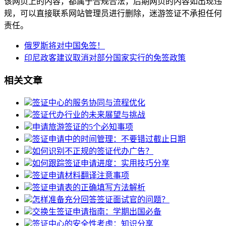
该网页上的内容，都属于合规合法，后期网页的内容如出现违
规，可以直接联系网站管理员进行删除，迷游签证不承担任何
责任。
俄罗斯将对中国免签！
印尼政客建议取消对部分国家实行的免签政策
相关文章
签证中心的服务协同与流程优化
签证代办行业的未来展望与挑战
申请旅游签证的5个必知事项
签证申请中的时间管理：不要错过截止日期
如何识别不正规的签证代办广告？
如何跟踪签证申请进度：实用技巧分享
签证申请材料翻译注意事项
签证申请表的正确填写方法解析
怎样准备充分回答签证面试官的问题？
交换生签证申请指南：学期出国必备
签证中心的安全性考虑：知识分享