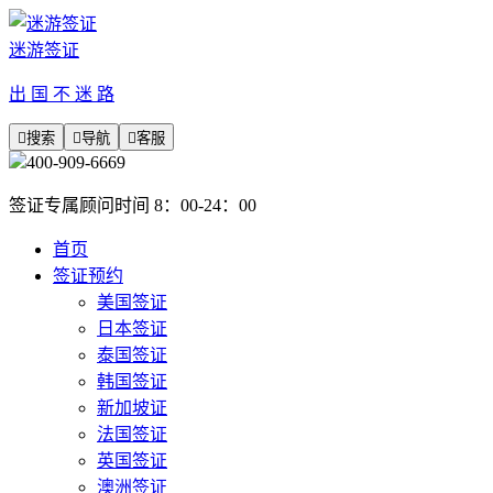
迷游签证
出 国 不 迷 路

搜索

导航

客服
400-909-6669
签证专属顾问时间 8：00-24：00
首页
签证预约
美国签证
日本签证
泰国签证
韩国签证
新加坡证
法国签证
英国签证
澳洲签证