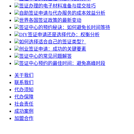
签证办理的电子材料准备与提交技巧
自助签证申请与代办服务的成本效益分析
世界各国签证政策的最新变动
签证中心的预约秘诀：如何避免长时间等待
DIY签证申请还是选择代办：权衡分析
如何选择适合自己的签证类型？
创业签证申请：成功的关键要素
签证中心的常见问题解答
签证中心预约的最佳时间：避免高峰时段
关于我们
联系我们
代办须知
代办保障
社会责任
成功案例
加盟合作