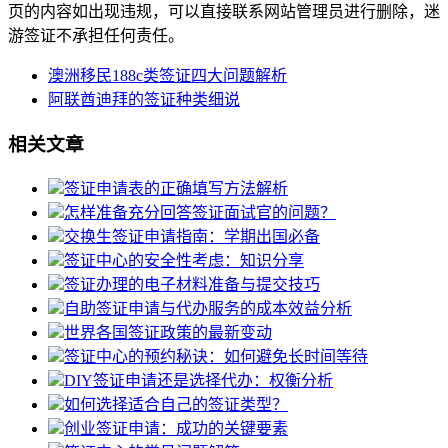
页的内容如出现违规，可以直接联系网站管理员进行删除，迷
游签证不承担任何责任。
澳洲移民188c类签证四大问题解析
阿联酋迪拜的签证种类细说
相关文章
签证申请表的正确填写方法解析
怎样准备充分回答签证面试官的问题？
交换生签证申请指南：学期出国必备
签证中心的安全性考虑：知识分享
签证办理的电子材料准备与提交技巧
自助签证申请与代办服务的成本效益分析
世界各国签证政策的最新变动
签证中心的预约秘诀：如何避免长时间等待
DIY签证申请还是选择代办：权衡分析
如何选择适合自己的签证类型？
创业签证申请：成功的关键要素