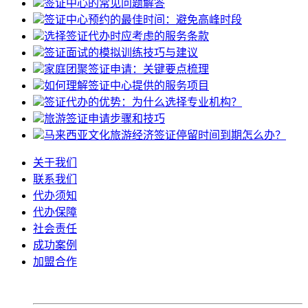
签证中心的常见问题解答
签证中心预约的最佳时间：避免高峰时段
选择签证代办时应考虑的服务条款
签证面试的模拟训练技巧与建议
家庭团聚签证申请：关键要点梳理
如何理解签证中心提供的服务项目
签证代办的优势：为什么选择专业机构？
旅游签证申请步骤和技巧
马来西亚文化旅游经济签证停留时间到期怎么办？
关于我们
联系我们
代办须知
代办保障
社会责任
成功案例
加盟合作