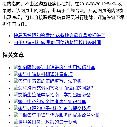
接的指向，不由迷游签证实际控制，在2018-08-20 12:54:04收
录时，该网页上的内容，都属于合规合法，后期网页的内容如
出现违规，可以直接联系网站管理员进行删除，迷游签证不承
担任何责任。
快看看护照的签发地 这些地方最容易被拒签了
由于申请材料做假 韩国使馆将延长出签时间
相关文章
如何跟踪签证申请进度：实用技巧分享
签证申请材料翻译注意事项
签证申请表的正确填写方法解析
怎样准备充分回答签证面试官的问题？
交换生签证申请指南：学期出国必备
签证中心的安全性考虑：知识分享
签证办理的电子材料准备与提交技巧
自助签证申请与代办服务的成本效益分析
世界各国签证政策的最新变动