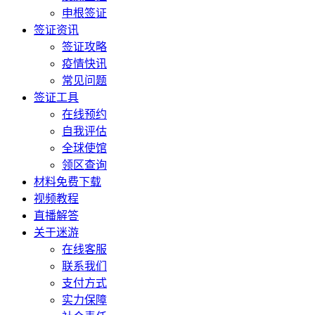
申根签证
签证资讯
签证攻略
疫情快讯
常见问题
签证工具
在线预约
自我评估
全球使馆
领区查询
材料免费下载
视频教程
直播解答
关于迷游
在线客服
联系我们
支付方式
实力保障