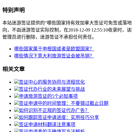
特别声明
本站迷游签证提供的“哪些国家持有效加拿大签证可免签或落
向，不由迷游签证实际控制，在2018-12-09 12:55:1
管理员进行删除，迷游签证不承担任何责任。
哪些国家属于申根国或者是欧盟国家？
哪些情况下意大利旅游签证会被吊销？
相关文章
签证中心的服务协同与流程优化
签证代办行业的未来展望与挑战
申请旅游签证的5个必知事项
签证申请中的时间管理：不要错过截止日期
如何识别不正规的签证代办广告？
如何跟踪签证申请进度：实用技巧分享
签证申请材料翻译注意事项
签证申请表的正确填写方法解析