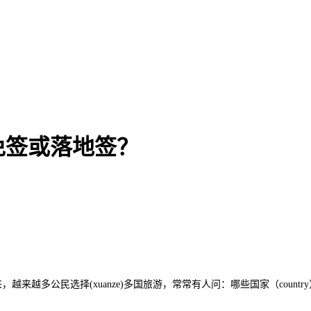
免签或落地签？
来越多公民选择(xuanze)多国旅游，常常有人问：哪些国家（countr