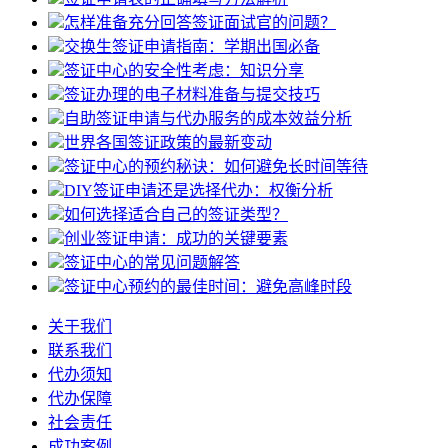
怎样准备充分回答签证面试官的问题？
交换生签证申请指南：学期出国必备
签证中心的安全性考虑：知识分享
签证办理的电子材料准备与提交技巧
自助签证申请与代办服务的成本效益分析
世界各国签证政策的最新变动
签证中心的预约秘诀：如何避免长时间等待
DIY签证申请还是选择代办：权衡分析
如何选择适合自己的签证类型？
创业签证申请：成功的关键要素
签证中心的常见问题解答
签证中心预约的最佳时间：避免高峰时段
关于我们
联系我们
代办须知
代办保障
社会责任
成功案例