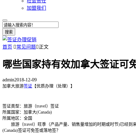
社会责任
加盟我们
搜索
首页

常见问题

正文
哪些国家持有效加拿大签证可
admin
2018-12-09
加拿大旅游
签证
【优质办理（处理）】
签证类型：旅游（travel）签证
所属国家：加拿大(Canada)
所属地区：全国
旅游（travel）旺季（产品产量、销售量增加的时期或时节)已经到来，越
(Canada)签证可免签或落地签？