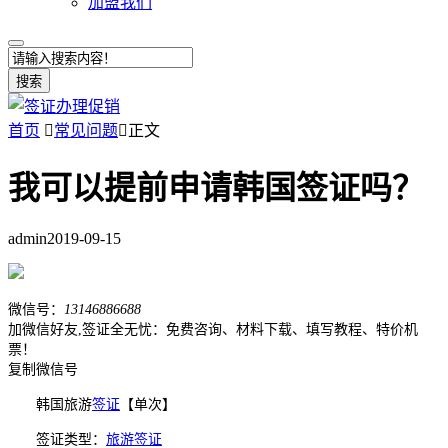
加盟我们
搜索
首页

常见问题

正文
我可以提前申请韩国签证吗？
admin
2019-09-15
微信号：
13146886688
加微信好友,签证全无忧：免费咨询、材料下载、填写教程、特价机
票！
复制微信号
韩国旅游
签证
【单次】
签证类型：
旅游签证