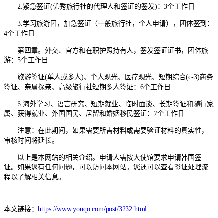
2.紧急签证(优秀旅行社的代理人和签证的签发)：3个工作日
3.学习旅游团，加急签证（一般旅行社，个人申请），团体签到：
4个工作日
第四章。外交、官方和在职护照持有人，签发签证证书，团体旅
游：5个工作日
旅游签证(单人或多人)、个人观光、医疗观光、短期综合(c-3)商务
签证、亲属探亲、高级旅行社短期多人签证：6个工作日
6.海外学习、语言研究、短期就业、临时面谈、长期签证和随行家
属、获得就业、外国国民、居留和婚姻移民签证：7个工作日
注意：在此期间，如果需要所需材料或需要验证材料的真实性，
审核时间将延长。
以上是本网站的相关介绍。申请人需按大使馆要求申请韩国签
证。如果您有任何问题，可以访问本网站。您还可以查看签证处理流
程以了解相关信息。
本文链接：
https://www.youqo.com/post/3232.html