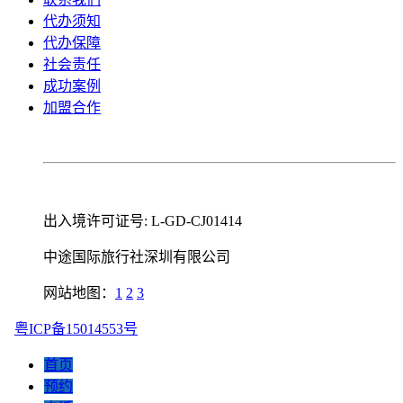
代办须知
代办保障
社会责任
成功案例
加盟合作
出入境许可证号: L-GD-CJ01414
中途国际旅行社深圳有限公司
网站地图：
1
2
3
粤ICP备15014553号
首页
预约