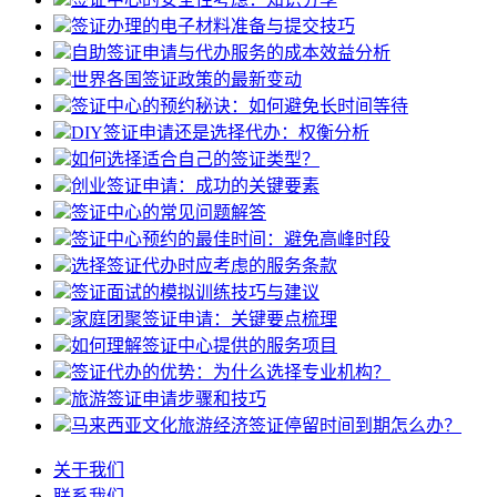
签证办理的电子材料准备与提交技巧
自助签证申请与代办服务的成本效益分析
世界各国签证政策的最新变动
签证中心的预约秘诀：如何避免长时间等待
DIY签证申请还是选择代办：权衡分析
如何选择适合自己的签证类型？
创业签证申请：成功的关键要素
签证中心的常见问题解答
签证中心预约的最佳时间：避免高峰时段
选择签证代办时应考虑的服务条款
签证面试的模拟训练技巧与建议
家庭团聚签证申请：关键要点梳理
如何理解签证中心提供的服务项目
签证代办的优势：为什么选择专业机构？
旅游签证申请步骤和技巧
马来西亚文化旅游经济签证停留时间到期怎么办？
关于我们
联系我们