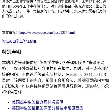
许多为出国留学提供了两倍以上保证的学生被拒签，因为他们不知道
他们的父母在工作中在做什么。对于许多甚至不被允许做父母生日的
人来说，这是一件非常普遍的事情。有这种情况的人确实需要反思他
们的签证问题。
本文链接：
https://www.youqo.com/post/3357.html
签证
英国学生签证
移民
特别声明
本站迷游签证提供的“英国学生签证拒签原因分析”来源于网
络，不保证外部链接的准确性和完整性，同时，对于该外部链
接的指向，不由迷游签证实际控制，在2020-02-09 11:50:17收
录时，该网页上的内容，都属于合规合法，后期网页的内容如
出现违规，可以直接联系网站管理员进行删除，迷游签证不承
担任何责任。
美国高中生签证办理情况说明
英国学生签证拒签原因分析技术常见面签