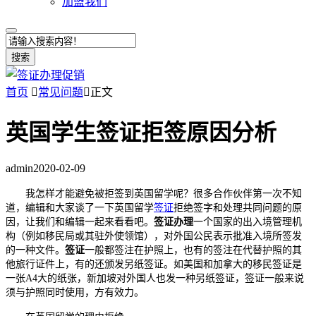
加盟我们
搜索
首页

常见问题

正文
英国学生签证拒签原因分析
admin
2020-02-09
我怎样才能避免被拒签到英国留学呢？很多合作伙伴第一次不知
道，编辑和大家谈了一下英国留学
签证
拒绝签字和处理共同问题的原
因，让我们和编辑一起来看看吧。
签证办理
一个国家的出入境管理机
构（例如移民局或其驻外使领馆），对外国公民表示批准入境所签发
的一种文件。
签证
一般都签注在护照上，也有的签注在代替护照的其
他旅行证件上，有的还颁发另纸签证。如美国和加拿大的移民签证是
一张A4大的纸张，新加坡对外国人也发一种另纸签证，签证一般来说
须与护照同时使用，方有效力。