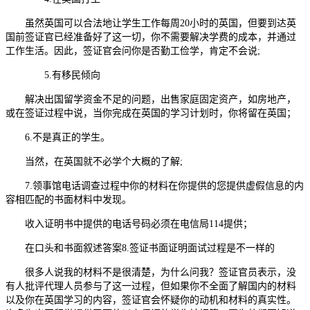
虽然英国可以合法地让学生工作每周20小时的英国，但要到达英
国前签证官已经准备好了这一切，你不需要解决学费的成本，并通过
工作生活。因此，签证官会问你是否勤工俭学，肯定不会说;
5.有移民倾向
解决出国留学资金不足的问题，出售家庭固定资产，如房地产，
或在签证过程中说，当你完成在英国的学习计划时，你将留在英国；
6.不是真正的学生。
当然，在英国就不必学个大概的了解;
7.领事馆电话调查过程中你的材料在你提供的您提供虚假信息的内
容相匹配的书面材料中发现。
收入证明书中提供的电话号码必须在电信局114提供；
在口头和书面叙述答案8.签证书面证明面试过程是不一样的
很多人说我的材料不是很清楚，为什么问我？签证官员表示，没
有人批评代理人员参与了这一过程，但如果你不全面了解国内的材料
以及你在英国学习的内容，签证官会怀疑你的动机和材料的真实性。