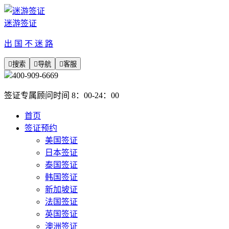
迷游签证
出 国 不 迷 路

搜索

导航

客服
400-909-6669
签证专属顾问时间 8：00-24：00
首页
签证预约
美国签证
日本签证
泰国签证
韩国签证
新加坡证
法国签证
英国签证
澳洲签证