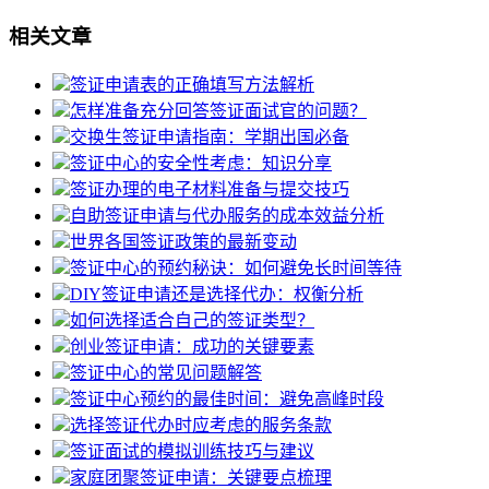
相关文章
签证申请表的正确填写方法解析
怎样准备充分回答签证面试官的问题？
交换生签证申请指南：学期出国必备
签证中心的安全性考虑：知识分享
签证办理的电子材料准备与提交技巧
自助签证申请与代办服务的成本效益分析
世界各国签证政策的最新变动
签证中心的预约秘诀：如何避免长时间等待
DIY签证申请还是选择代办：权衡分析
如何选择适合自己的签证类型？
创业签证申请：成功的关键要素
签证中心的常见问题解答
签证中心预约的最佳时间：避免高峰时段
选择签证代办时应考虑的服务条款
签证面试的模拟训练技巧与建议
家庭团聚签证申请：关键要点梳理