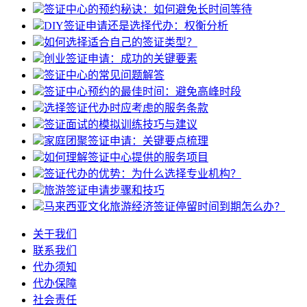
签证中心的预约秘诀：如何避免长时间等待
DIY签证申请还是选择代办：权衡分析
如何选择适合自己的签证类型？
创业签证申请：成功的关键要素
签证中心的常见问题解答
签证中心预约的最佳时间：避免高峰时段
选择签证代办时应考虑的服务条款
签证面试的模拟训练技巧与建议
家庭团聚签证申请：关键要点梳理
如何理解签证中心提供的服务项目
签证代办的优势：为什么选择专业机构？
旅游签证申请步骤和技巧
马来西亚文化旅游经济签证停留时间到期怎么办？
关于我们
联系我们
代办须知
代办保障
社会责任