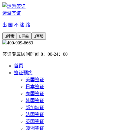
迷游签证
出 国 不 迷 路

搜索

导航

客服
400-909-6669
签证专属顾问时间 8：00-24：00
首页
签证预约
美国签证
日本签证
泰国签证
韩国签证
新加坡证
法国签证
英国签证
澳洲签证