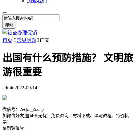
加盟我们
搜索
首页

常见问题

正文
出国有什么预防措施？ 文明旅
游很重要
admin
2022-09-14
微信号：
ZeQin_Zhong
加微信好友,签证全无忧：免费咨询、材料下载、填写教程、特价机
票！
复制微信号