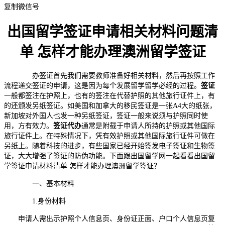
复制微信号
出国留学签证申请相关材料问题清
单 怎样才能办理澳洲留学签证
办签证首先我们需要教师准备好相关材料，然后再按照工作
流程递交签证的申请，这是因为每个发展留学留学必经的过程。
签证
一般都签注在护照上，也有的签注在代替护照的其他旅行证件上，有
的还颁发另纸签证。如美国和加拿大的移民签证是一张A4大的纸张，
新加坡对外国人也发一种另纸签证，签证一般来说须与护照同时使
用，方有效力。
签证代办
通常是附载于申请人所持的护照或其他国际
旅行证件上。在特殊情况下，凭有效护照或其他国际旅行证件可做在
另纸上。随着科技的进步，有些国家已经开始签发电子签证和生物签
证，大大增强了签证的防伪功能。下面跟出国留学网一起看看出国留
学签证申请材料清单 怎样才能办理澳洲留学签证？
一、基本材料
1.身份材料
申请人需出示护照个人信息页、身份证正面、户口个人信息页复