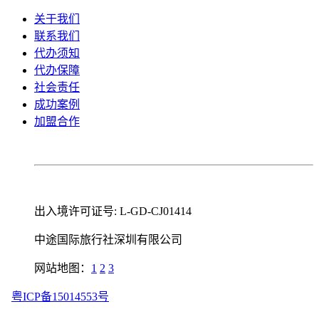
关于我们
联系我们
代办须知
代办保障
社会责任
成功案例
加盟合作
出入境许可证号: L-GD-CJ01414
中途国际旅行社深圳有限公司
网站地图：
1
2
3
粤ICP备15014553号