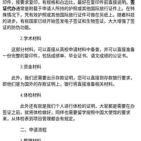
印件，按要求复印，有规格和白边比，最好在复印件前直接说明。
签
证代办
通常是附载于申请人所持的护照或其他国际旅行证件上。在特
殊情况下，凭有效护照或其他国际旅行证件可做在另纸上。随着科技
的进步，有些国家已经开始签发电子签证和生物签证，大大增强了签
证的防伪功能。
2.学术材料
这部分材料，可以直接从高校申请材料中备查，并可以直接准备
一份完整的复印件，包括成绩单、毕业证书、语文成绩的公证书。
3.资金材料
此外，我们还需要出示存款证明，您可以直接到存款银行要求，
即他们是为国外的存款证明上，银行将直接准备相关材料。
4.体检材料
此外还有就是我们个人进行体检的证明，大家都是需要在办
签证之前，就将体检做好，同样也需要留学按照中国大使馆的要求
来，从体检表到项目管理都会有规定。
二、申请流程
1.整理材料