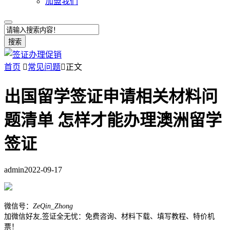
加盟我们
搜索
首页

常见问题

正文
出国留学签证申请相关材料问
题清单 怎样才能办理澳洲留学
签证
admin
2022-09-17
微信号：
ZeQin_Zhong
加微信好友,签证全无忧：免费咨询、材料下载、填写教程、特价机
票！