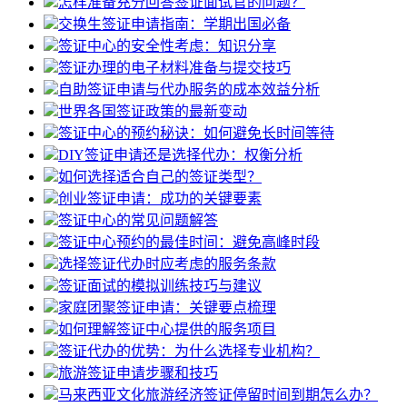
怎样准备充分回答签证面试官的问题？
交换生签证申请指南：学期出国必备
签证中心的安全性考虑：知识分享
签证办理的电子材料准备与提交技巧
自助签证申请与代办服务的成本效益分析
世界各国签证政策的最新变动
签证中心的预约秘诀：如何避免长时间等待
DIY签证申请还是选择代办：权衡分析
如何选择适合自己的签证类型？
创业签证申请：成功的关键要素
签证中心的常见问题解答
签证中心预约的最佳时间：避免高峰时段
选择签证代办时应考虑的服务条款
签证面试的模拟训练技巧与建议
家庭团聚签证申请：关键要点梳理
如何理解签证中心提供的服务项目
签证代办的优势：为什么选择专业机构？
旅游签证申请步骤和技巧
马来西亚文化旅游经济签证停留时间到期怎么办？