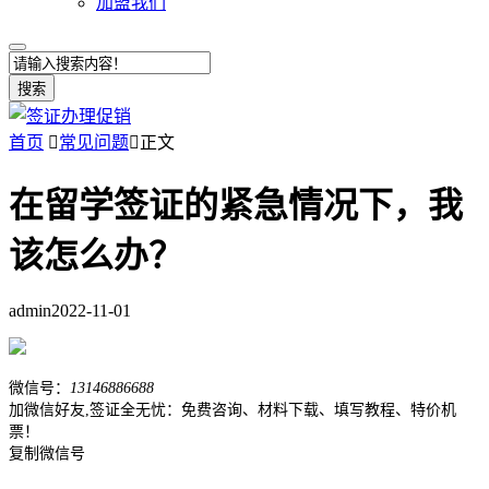
加盟我们
搜索
首页

常见问题

正文
在留学签证的紧急情况下，我
该怎么办？
admin
2022-11-01
微信号：
13146886688
加微信好友,签证全无忧：免费咨询、材料下载、填写教程、特价机
票！
复制微信号