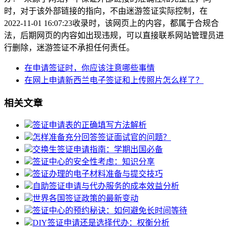
时，对于该外部链接的指向，不由迷游签证实际控制，在
2022-11-01 16:07:23收录时，该网页上的内容，都属于合规合
法，后期网页的内容如出现违规，可以直接联系网站管理员进
行删除，迷游签证不承担任何责任。
在申请签证时，你应该注意哪些事情
在网上申请新西兰电子签证和上传照片怎么样了？
相关文章
签证申请表的正确填写方法解析
怎样准备充分回答签证面试官的问题？
交换生签证申请指南：学期出国必备
签证中心的安全性考虑：知识分享
签证办理的电子材料准备与提交技巧
自助签证申请与代办服务的成本效益分析
世界各国签证政策的最新变动
签证中心的预约秘诀：如何避免长时间等待
DIY签证申请还是选择代办：权衡分析