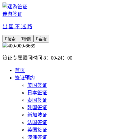
迷游签证
出 国 不 迷 路

搜索

导航

客服
400-909-6669
签证专属顾问时间 8：00-24：00
首页
签证预约
美国签证
日本签证
泰国签证
韩国签证
新加坡证
法国签证
英国签证
澳洲签证