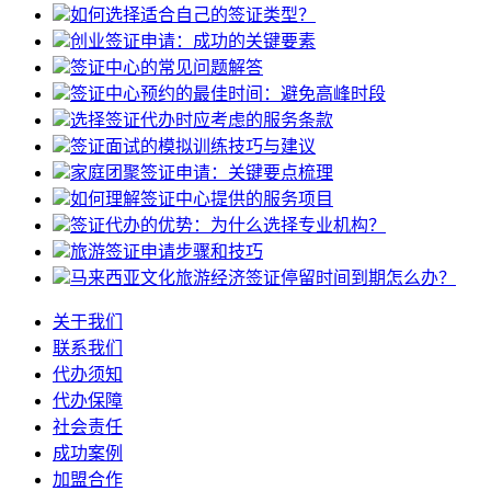
如何选择适合自己的签证类型？
创业签证申请：成功的关键要素
签证中心的常见问题解答
签证中心预约的最佳时间：避免高峰时段
选择签证代办时应考虑的服务条款
签证面试的模拟训练技巧与建议
家庭团聚签证申请：关键要点梳理
如何理解签证中心提供的服务项目
签证代办的优势：为什么选择专业机构？
旅游签证申请步骤和技巧
马来西亚文化旅游经济签证停留时间到期怎么办？
关于我们
联系我们
代办须知
代办保障
社会责任
成功案例
加盟合作