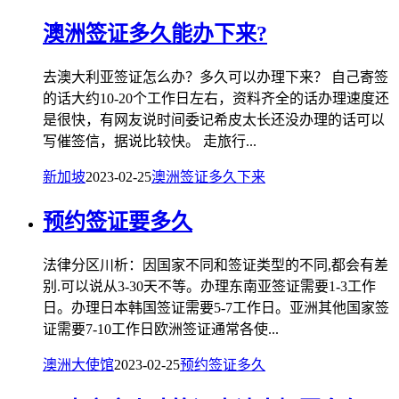
澳洲签证多久能办下来?
去澳大利亚签证怎么办？多久可以办理下来？ 自己寄签
的话大约10-20个工作日左右，资料齐全的话办理速度还
是很快，有网友说时间委记希皮太长还没办理的话可以
写催签信，据说比较快。 走旅行...
新加坡
2023-02-25
澳洲
签证
多久
下来
预约签证要多久
法律分区川析：因国家不同和签证类型的不同,都会有差
别.可以说从3-30天不等。办理东南亚签证需要1-3工作
日。办理日本韩国签证需要5-7工作日。亚洲其他国家签
证需要7-10工作日欧洲签证通常各使...
澳洲大使馆
2023-02-25
预约
签证
多久