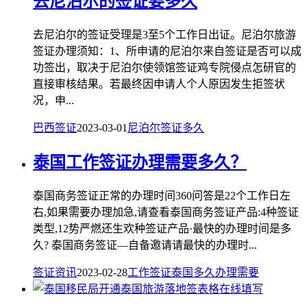
去尼泊尔的签证要多久
去尼泊尔的签证受理是3至5个工作日出证。尼泊尔旅游
签证办理须知：1、所申请的尼泊尔来自签证是否可以成
功签出，取决于尼泊尔使领馆签证鸡专院侵点怎研官的
直接审核结果。若最终因申请人个人原因发生拒签状
况，申...
巴西签证
2023-03-01
尼泊尔
签证
多久
泰国工作签证办理需要多久？
泰国商务签证正常的办理时间360问答是22个工作日左
右,如果需要办理加急,请查看泰国商务签证产品:4种签证
类型,12势严燃还生欢种签证产品·最快的办理时间是多
久? 泰国商务签证—自备邀请请最快的办理时...
签证资讯
2023-02-28
工作签证
泰国
多久
办理
需要