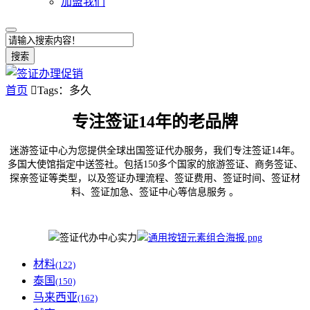
加盟我们
搜索
首页

Tags：多久
专注签证14年的老品牌
迷游签证中心为您提供全球出国签证代办服务，我们专注签证14年。
多国大使馆指定中送签社。包括150多个国家的旅游签证、商务签证、
探亲签证等类型，以及签证办理流程、签证费用、签证时间、签证材
料、签证加急、签证中心等信息服务 。
材料
(122)
泰国
(150)
马来西亚
(162)