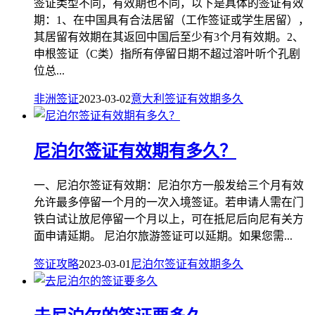
签证类型不同，有效期也不同，以下是具体的签证有效
期：1、在中国具有合法居留（工作签证或学生居留），
其居留有效期在其返回中国后至少有3个月有效期。2、
申根签证（C类）指所有停留日期不超过溶叶听个孔剧
位总...
非洲签证
2023-03-02
意大利
签证
有效期
多久
尼泊尔签证有效期有多久？
一、尼泊尔签证有效期：尼泊尔方一般发给三个月有效
允许最多停留一个月的一次入境签证。若申请人需在门
铁白试让放尼停留一个月以上，可在抵尼后向尼有关方
面申请延期。 尼泊尔旅游签证可以延期。如果您需...
签证攻略
2023-03-01
尼泊尔
签证
有效期
多久