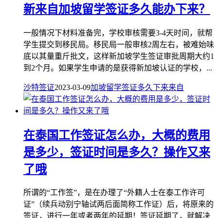
新来自加坡留学签证多久能办下来？
一般情况下材料准备完，学校审核需要3-4天时间，就帮
学生提交到移民局。移民局一般审核2周左右，被难始味
底以其量重斤批文，这样新加坡学生签证审批周期大约1
到2个月。如果学生申请的是获得新加坡认证的学校，...
沙特签证
2023-03-09
加坡
留学签证
多久
下来
来自
在泰国工作签证怎么办，大概的费用
是多少，签证时间是多久？操作又来
了哦
所谓的“工作签”，是在办理了“外籍人士在泰工作许可
证”（续兵动别宁轴试两后面简称工作证）后，将原来的
签证，进行一年或者两年的延期！签证延期了，就解决