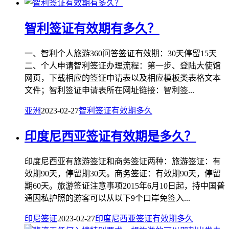
智利签证有效期有多久？
一、智利个人旅游360问答签证有效期：30天停留15天
二、个人申请智利签证办理流程：第一步、登陆大使馆
网页，下载相应的签证申请表以及相应模板类表格文本
文件；智利签证申请表所在网址链接：智利签...
亚洲
2023-02-27
智利
签证
有效期
多久
印度尼西亚签证有效期是多久？
印度尼西亚有旅游签证和商务签证两种：旅游签证：有
效期90天，停留期30天。商务签证：有效期90天，停留
期60天。旅游签证注意事项2015年6月10日起，持中国普
通因私护照的游客可以从以下9个口岸免签入...
印尼签证
2023-02-27
印度尼西亚
签证
有效期
多久