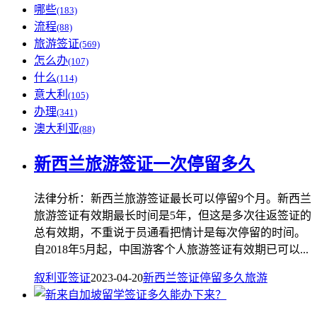
哪些
(183)
流程
(88)
旅游签证
(569)
怎么办
(107)
什么
(114)
意大利
(105)
办理
(341)
澳大利亚
(88)
新西兰旅游签证一次停留多久
法律分析：新西兰旅游签证最长可以停留9个月。新西兰
旅游签证有效期最长时间是5年，但这是多次往返签证的
总有效期，不重说于员通看把情计是每次停留的时间。
自2018年5月起，中国游客个人旅游签证有效期已可以...
叙利亚签证
2023-04-20
新西兰
签证
停留
多久
旅游