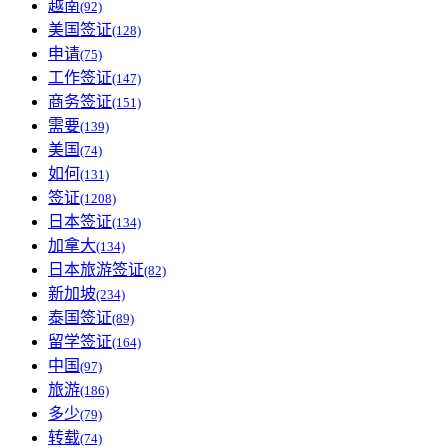
越南
(92)
美国签证
(128)
申请
(75)
工作签证
(147)
商务签证
(151)
需要
(139)
美国
(74)
如何
(131)
签证
(1208)
日本签证
(134)
加拿大
(134)
日本旅游签证
(82)
新加坡
(234)
泰国签证
(89)
留学签证
(164)
中国
(97)
旅游
(186)
多少
(79)
转载
(74)