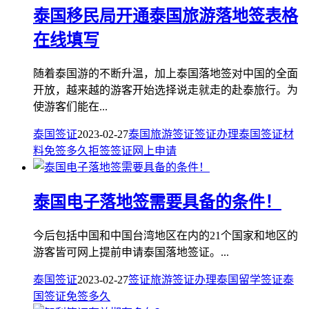
泰国移民局开通泰国旅游落地签表格
在线填写
随着泰国游的不断升温，加上泰国落地签对中国的全面
开放，越来越的游客开始选择说走就走的赴泰旅行。为
使游客们能在...
泰国签证
2023-02-27
泰国
旅游签证
签证
办理
泰国签证
材
料
免签
多久
拒签
签证网上申请
泰国电子落地签需要具备的条件！
今后包括中国和中国台湾地区在内的21个国家和地区的
游客皆可网上提前申请泰国落地签证。...
泰国签证
2023-02-27
签证
旅游签证
办理
泰国
留学签证
泰
国签证
免签
多久