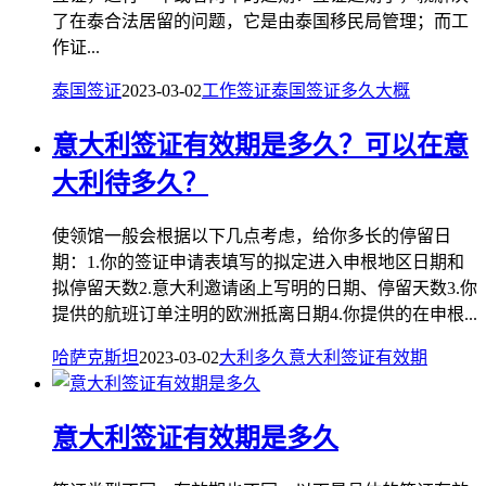
了在泰合法居留的问题，它是由泰国移民局管理；而工
作证...
泰国签证
2023-03-02
工作签证
泰国
签证
多久
大概
意大利签证有效期是多久？可以在意
大利待多久？
使领馆一般会根据以下几点考虑，给你多长的停留日
期：1.你的签证申请表填写的拟定进入申根地区日期和
拟停留天数2.意大利邀请函上写明的日期、停留天数3.你
提供的航班订单注明的欧洲抵离日期4.你提供的在申根...
哈萨克斯坦
2023-03-02
大利
多久
意大利
签证
有效期
意大利签证有效期是多久