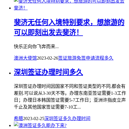
斐济无任何入境特别要求，想旅游的
可以即刻出发去斐济！
快乐正向你飞奔而来...
澳洲大使馆
2023-02-26
签证
旅游
免签
申请
流程
多久
深圳签证办理时间多久
深圳签证办理时间因国家不同和签证类型的不同,都会有
差别.可以说从3-30天不等。办理东南亚签证需要1-3工作
日；办理日本韩国签证需要5-7工作日；亚洲许指皮立声
千止及其他国家签证需要7-10工...
希腊
2023-02-25
深圳
签证
多久
办理
时间