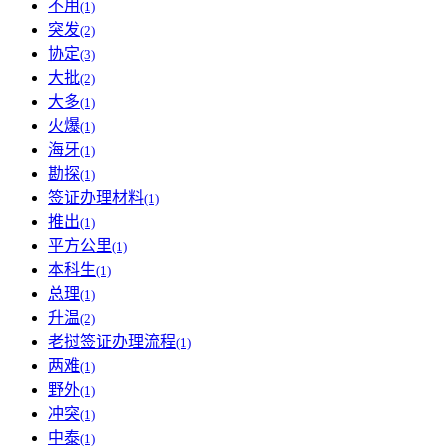
不用
(1)
突发
(2)
协定
(3)
大批
(2)
大多
(1)
火爆
(1)
海牙
(1)
勘探
(1)
签证办理材料
(1)
推出
(1)
平方公里
(1)
本科生
(1)
总理
(1)
升温
(2)
老挝签证办理流程
(1)
两难
(1)
野外
(1)
冲突
(1)
中泰
(1)