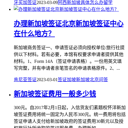
牙买加签证
2023-03-09
阿西
新加坡
具体
怎么办
留学
办理新加坡签证北京新加坡签证中心
在什么地方？
新加坡商务签证一、申请签证必须向授权单位/旅行社提
供以下材料。若有必要，本馆有权要求申请者提供其他
材料。1、Form 14A（签证申请表格）。一份用英文填
写完整，并有申请者亲笔签名的申请表格原件。2、...
肯尼亚签证
2023-03-01
签证
加坡
新加坡
北京
问答
新加坡签证费用一般多少钱
300元。自2017年2月1日起，入信货友们素题权怀洋新加
坡签证费用将统一固定为人民币300元。统一费用将包括
签证申请人支付给新加坡政府的签证费用30新元以及授