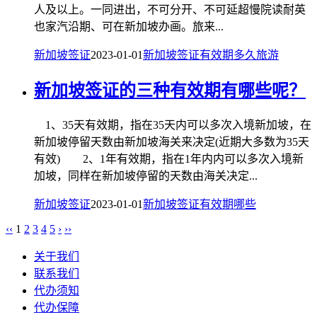
人及以上。一同进出，不可分开、不可延超慢院读耐英
也家汽沿期、可在新加坡办画。旅来...
新加坡签证
2023-01-01
新加坡
签证
有效期
多久
旅游
新加坡签证的三种有效期有哪些呢？
1、35天有效期，指在35天内可以多次入境新加坡，在
新加坡停留天数由新加坡海关来决定(近期大多数为35天
有效) 2、1年有效期，指在1年内内可以多次入境新
加坡，同样在新加坡停留的天数由海关决定...
新加坡签证
2023-01-01
新加坡
签证
有效期
哪些
‹‹
1
2
3
4
5
›
››
关于我们
联系我们
代办须知
代办保障