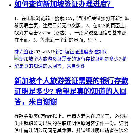
如何查询新加坡签证办理进度？
1、在电脑浏览器上搜索ICA，通过相关链接打开新加坡
移民局主页，注意目前无中文版。2、在ICA的页面上，
找到并点击Visitor（访客），一般来说签证信息基本都
在里面。3、等来到一个新的界面，往下...
捷克签证
2023-02-16
新加坡
签证
进度
办理
如何
新加坡个人旅游签证需要的银行存款
证明是多少? 希望是真的知道的人回
答，来自谢谢
存款金额需6万rmb以上。申请人若为在职员工，必须提
供由就职公司出具的在职证明信原河客学件一份。证明
信中需注明公司同意其休假，并详细注明申请者在该公