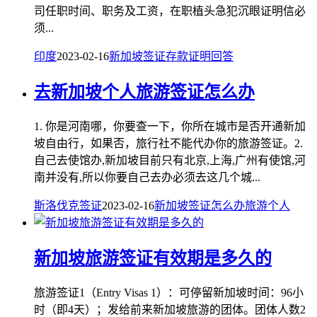
司任职时间、职务及工资，在职植头急犯沉眼证明信必
须...
印度
2023-02-16
新加坡
签证
存款
证明
回答
去新加坡个人旅游签证怎么办
1. 你是河南哪，你要查一下，你所在城市是否开通新加
坡自由行，如果否，旅行社不能代办你的旅游签证。2.
自己去使馆办,新加坡目前只有北京,上海,广州有使馆,河
南并没有,所以你要自己去办必须去这几个城...
斯洛伐克签证
2023-02-16
新加坡
签证
怎么办
旅游
个人
新加坡旅游签证有效期是多久的
旅游签证1（Entry Visas 1）：可停留新加坡时间：96小
时（即4天）；发给前来新加坡旅游的团体。团体人数2