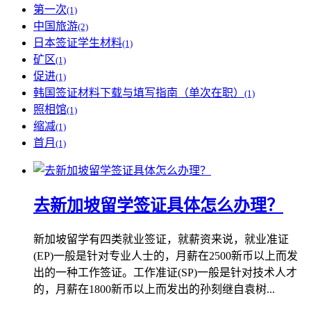
第一次
(1)
中国旅游
(2)
日本签证学生材料
(1)
矿区
(1)
促进
(1)
韩国签证材料下载与填写指南（单次在职）
(1)
照相馆
(1)
缩减
(1)
首月
(1)
去新加坡留学签证具体怎么办理？
新加坡留学有四类就业签证，就薪资来说，就业准证
(EP)一般是针对专业人士的，月薪在2500新币以上而发
出的一种工作签证。工作准证(SP)一般是针对技术人才
的，月薪在1800新币以上而发出的孙刻继自袁树...