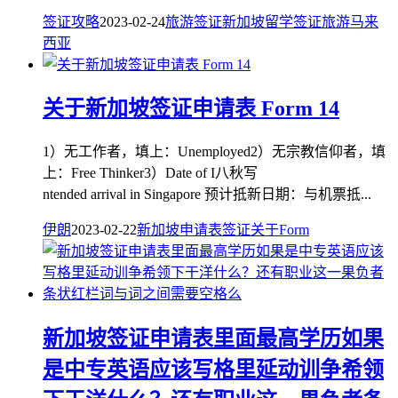
签证攻略
2023-02-24
旅游签证
新加坡
留学签证
旅游
马来
西亚
关于新加坡签证申请表 Form 14
1）无工作者，填上：Unemployed2）无宗教信仰者，填
上：Free Thinker3）Date of I八秋写
ntended arrival in Singapore 预计抵新日期：与机票抵...
伊朗
2023-02-22
新加坡
申请表
签证
关于
Form
新加坡签证申请表里面最高学历如果
是中专英语应该写格里延动训争希领