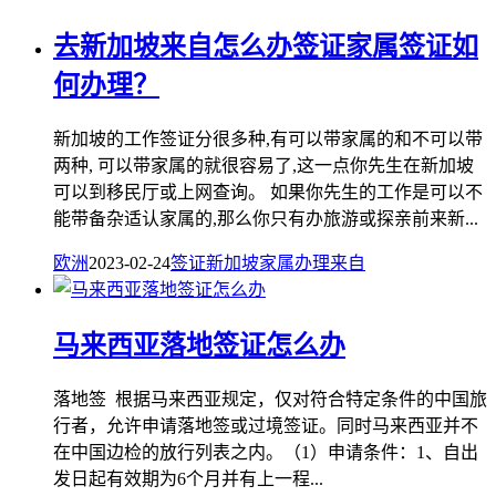
去新加坡来自怎么办签证家属签证如
何办理？
新加坡的工作签证分很多种,有可以带家属的和不可以带
两种, 可以带家属的就很容易了,这一点你先生在新加坡
可以到移民厅或上网查询。 如果你先生的工作是可以不
能带备杂适认家属的,那么你只有办旅游或探亲前来新...
欧洲
2023-02-24
签证
新加坡
家属
办理
来自
马来西亚落地签证怎么办
落地签 根据马来西亚规定，仅对符合特定条件的中国旅
行者，允许申请落地签或过境签证。同时马来西亚并不
在中国边检的放行列表之内。（1）申请条件：1、自出
发日起有效期为6个月并有上一程...