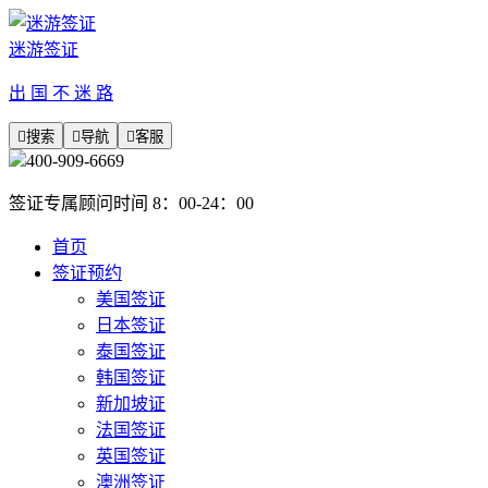
迷游签证
出 国 不 迷 路

搜索

导航

客服
400-909-6669
签证专属顾问时间 8：00-24：00
首页
签证预约
美国签证
日本签证
泰国签证
韩国签证
新加坡证
法国签证
英国签证
澳洲签证