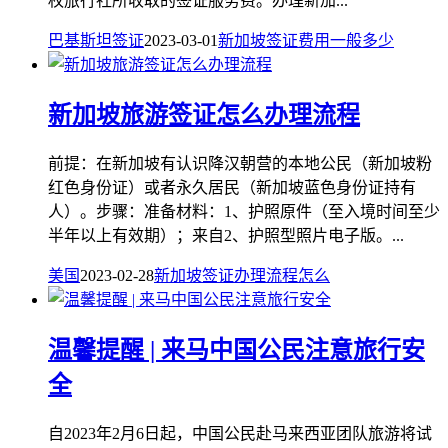
权旅行社所收取的签证服务费。办理新加...
巴基斯坦签证
2023-03-01
新加坡
签证
费用
一般
多少
新加坡旅游签证怎么办理流程
前提：在新加坡有认识降汉朝营的本地公民（新加坡粉
红色身份证）或者永久居民（新加坡蓝色身份证持有
人）。步骤：准备材料：1、护照原件（至入境时间至少
半年以上有效期）；来自2、护照型照片电子版。...
美国
2023-02-28
新加坡
签证
办理
流程
怎么
温馨提醒 | 来马中国公民注意旅行安
全
自2023年2月6日起，中国公民赴马来西亚团队旅游将试