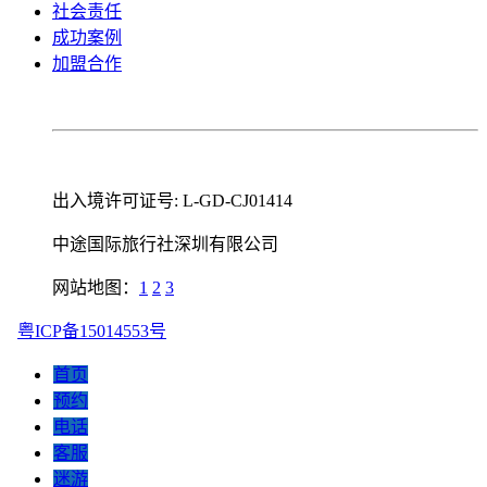
社会责任
成功案例
加盟合作
出入境许可证号: L-GD-CJ01414
中途国际旅行社深圳有限公司
网站地图：
1
2
3
粤ICP备15014553号
首页
预约
电话
客服
迷游