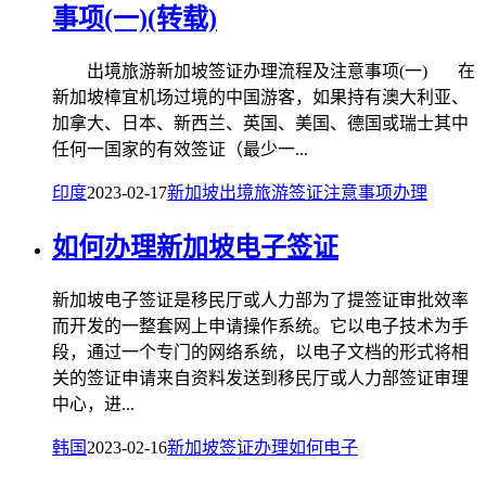
事项(一)(转载)
出境旅游新加坡签证办理流程及注意事项(一) 在
新加坡樟宜机场过境的中国游客，如果持有澳大利亚、
加拿大、日本、新西兰、英国、美国、德国或瑞士其中
任何一国家的有效签证（最少一...
印度
2023-02-17
新加坡
出境旅游
签证
注意事项
办理
如何办理新加坡电子签证
新加坡电子签证是移民厅或人力部为了提签证审批效率
而开发的一整套网上申请操作系统。它以电子技术为手
段，通过一个专门的网络系统，以电子文档的形式将相
关的签证申请来自资料发送到移民厅或人力部签证审理
中心，进...
韩国
2023-02-16
新加坡
签证
办理
如何
电子