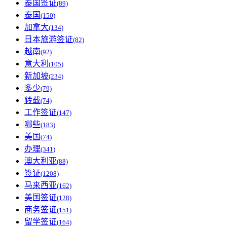
泰国签证
(89)
泰国
(150)
加拿大
(134)
日本旅游签证
(82)
越南
(92)
意大利
(105)
新加坡
(234)
多少
(79)
转载
(74)
工作签证
(147)
哪些
(183)
美国
(74)
办理
(341)
澳大利亚
(88)
签证
(1208)
马来西亚
(162)
美国签证
(128)
商务签证
(151)
留学签证
(164)