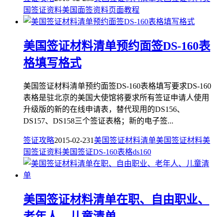
国签证资料
美国面签资料
页面教程
美国签证材料清单预约面签DS-160表
格填写格式
美国签证材料清单预约面签DS-160表格填写要求DS-160
表格是驻北京的美国大使馆将要求所有签证申请人使用
升级版的新的在线申请表，替代现用的DS156、
DS157、DS158三个签证表格；新的电子签...
签证攻略
2015-02-23
1
美国签证材料清单
美国签证材料
美
国签证资料
美国签证
DS-160表格
ds160
美国签证材料清单在职、自由职业、
老年人、儿童清单