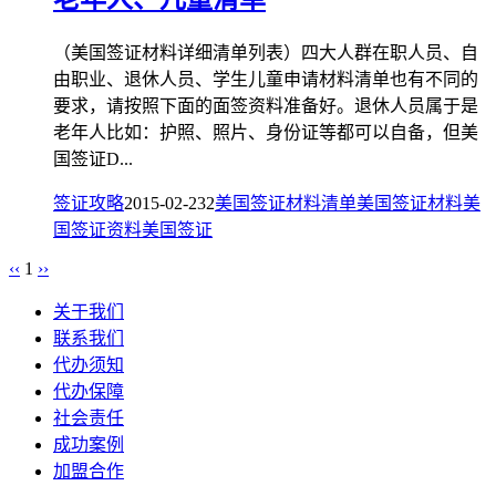
（美国签证材料详细清单列表）四大人群在职人员、自
由职业、退休人员、学生儿童申请材料清单也有不同的
要求，请按照下面的面签资料准备好。退休人员属于是
老年人比如：护照、照片、身份证等都可以自备，但美
国签证D...
签证攻略
2015-02-23
2
美国签证材料清单
美国签证材料
美
国签证资料
美国签证
‹‹
1
››
关于我们
联系我们
代办须知
代办保障
社会责任
成功案例
加盟合作