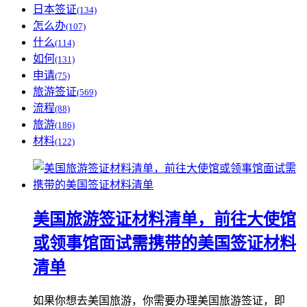
日本签证
(134)
怎么办
(107)
什么
(114)
如何
(131)
申请
(75)
旅游签证
(569)
流程
(88)
旅游
(186)
材料
(122)
美国旅游签证材料清单，前往大使馆
或领事馆面试需携带的美国签证材料
清单
如果你想去美国旅游，你需要办理美国旅游签证，即