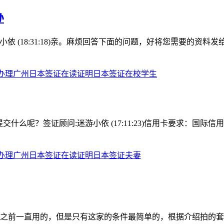
办
:迷游小依 (18:31:18)亲。麻烦回答下面的问题，好将您需要的资
办理
广州
日本签证在读证明
日本签证在校学生
提交什么呢？签证顾问:迷游小依 (17:11:23)信用卡要求：国际
办理
广州
日本签证在读证明
日本签证夫妻
之前一直用的，但是只有这家的条件最简单的，根据介绍拍的套