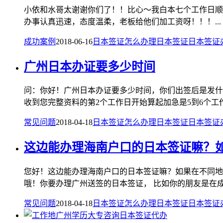
小依和水哥太谢谢你们了！！比心～我白本七个工作日顺利出签！承诺的全部做
办事认真迅速，态度温柔，老板给他们加工资呀！！！...
成功案例
2018-06-16
日本签证怎么办理
日本签证
日本签证
广州日本办证要多少时间
问：你好！广州日本办证要多少时间，你们出签后是发什么
收到您完整资料的第2个工作日开始算起加急是5到6个工作日
常见问题
2018-04-18
日本签证怎么办理
日本签证
日本签证
这边能办理海南户口的日本签证嘛？
您好！这边能办理海南户口的日本签证嘛？如果在不同地
哦！你要办理广州送签的日本签证， 比如你的朋友是在成
常见问题
2018-04-18
日本签证怎么办理
日本签证
日本签证