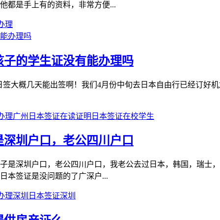
都是手上有的资料，非常方便...
办理
孩子的学生证没有能办理吗
我们办理日签大概几天能出签啊！我们4月份中旬去日本自由行已经订好
办理
广州
日本签证在读证明
日本签证在校学生
是深圳户口，老公四川户口
孩子是深圳户口，老公四川户口，我老公去过日本，韩国，瑞士
本签证是没问题的了广深户...
办理
深圳日本签证
深圳