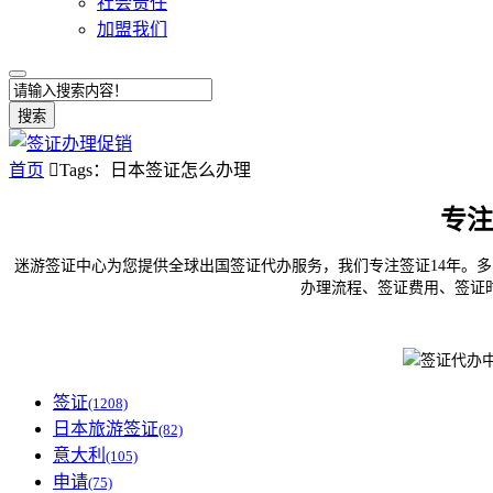
社会责任
加盟我们
搜索
首页

Tags：日本签证怎么办理
专注
迷游签证中心为您提供全球出国签证代办服务，我们专注签证14年。多
办理流程、签证费用、签证
签证
(1208)
日本旅游签证
(82)
意大利
(105)
申请
(75)