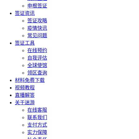
申根签证
签证资讯
签证攻略
疫情快讯
常见问题
签证工具
在线预约
自我评估
全球使馆
领区查询
材料免费下载
视频教程
直播解答
关于迷游
在线客服
联系我们
支付方式
实力保障