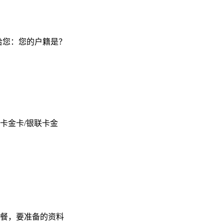
料发给您：您的户籍是？
信用卡金卡/银联卡金
餐，要准备的资料