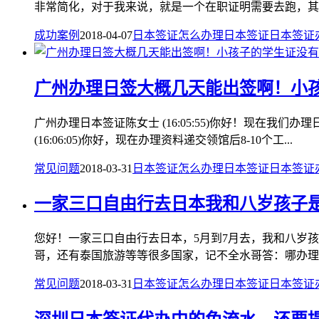
非常简化，对于我来说，就是一个在职证明需要去跑，其他
成功案例
2018-04-07
日本签证怎么办理
日本签证
日本签证
广州办理日签大概几天能出签啊！小
广州办理日本签证陈女士 (16:05:55)你好！现在
(16:06:05)你好，现在办理资料递交领馆后8-10个工...
常见问题
2018-03-31
日本签证怎么办理
日本签证
日本签证
一家三口自由行去日本我和八岁孩子
您好！一家三口自由行去日本，5月到7月去，我和八岁
哥，还有泰国旅游等等很多国家，记不全水哥答：哪办理日
常见问题
2018-03-31
日本签证怎么办理
日本签证
日本签证