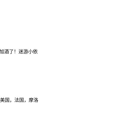
机加酒了！迷游小依
，美国，法国，摩洛