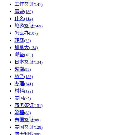
工作签证
(147)
需要
(139)
什么
(114)
旅游签证
(569)
怎么办
(107)
转载
(74)
加拿大
(134)
哪些
(183)
日本签证
(134)
越南
(92)
旅游
(186)
办理
(341)
材料
(122)
美国
(74)
商务签证
(151)
流程
(88)
泰国签证
(89)
美国签证
(128)
澳大利亚
(88)