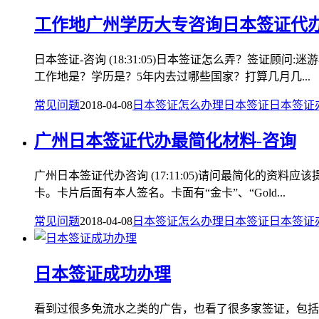
工作地广州学历大专咨询日本签证代
日本签证-咨询 (18:31:05)日本签证怎么弄？签证顾问
工作地是？学历是？5年内去过哪些国家？打算几月几...
常见问题
2018-04-08
日本签证怎么办理
日本签证
日本签证
广州日本签证代办最简化材料-咨询
广州日本签证代办咨询 (17:11:05)请问最简化的资料应该
卡。卡片后面有本人签名。卡面有“金卡”、“Gold...
常见问题
2018-04-08
日本签证怎么办理
日本签证
日本签证
日本签证成功办理
看到过很多免流水之类的广告，也看了很多家签证，包括