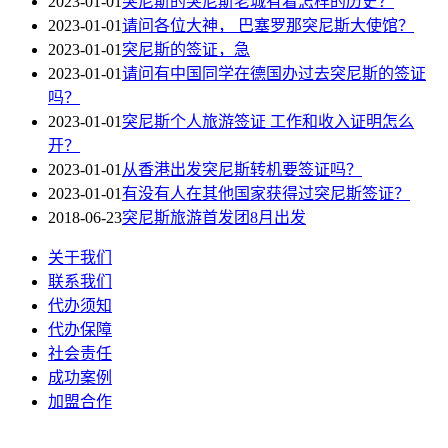
2023-01-01
突尼斯的突尼斯老城有着怎样的历史？
2023-01-01
请问各位大神， 巴塞罗那突尼斯大使馆？
2023-01-01
突尼斯的签证，急
2023-01-01
请问有中国同学在德国办过去突尼斯的签证
吗？
2023-01-01
突尼斯个人旅游签证 工作和收入证明怎么
开？
2023-01-01
从香港出发突尼斯转机要签证吗？
2023-01-01
有没有人在其他国家获得过突尼斯签证？
2018-06-23
突尼斯旅游首发团8月出发
关于我们
联系我们
代办须知
代办保障
社会责任
成功案例
加盟合作