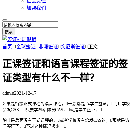
社会责任
加盟我们
搜索
首页

全球签证

非洲签证

突尼斯签证

正文
正课签证和语言课程签证的签
证类型有什么不一样？
admin
2021-12-17
如果是衔接正式课程的语言课程，一般都是T4学生签证，而且学校
会发CAS，只要学校给你发CAS，就是学生签证。
除非是后面没有正式课程的，或者学校没有给发CAS的，那就是访
问签证了，不过这种情况极少。