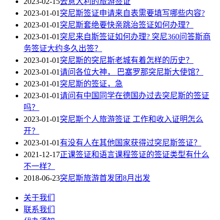
2023-02-15
去意大利的旅游签证
2023-01-01
突尼斯签证申请来自表需要填写哪些内容?
2023-01-01
突尼斯套绝要快亲跳治签证如何办理？
2023-01-01
突尼来自斯签证如何办理? 突尼360问答斯商
务签证大约多久出签？
2023-01-01
突尼斯的突尼斯老城有着怎样的历史？
2023-01-01
请问各位大神， 巴塞罗那突尼斯大使馆？
2023-01-01
突尼斯的签证，急
2023-01-01
请问有中国同学在德国办过去突尼斯的签证
吗？
2023-01-01
突尼斯个人旅游签证 工作和收入证明怎么
开？
2023-01-01
有没有人在其他国家获得过突尼斯签证？
2021-12-17
正课签证和语言课程签证的签证类型有什么
不一样？
2018-06-23
突尼斯旅游首发团8月出发
关于我们
联系我们