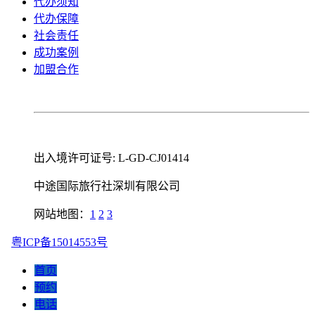
代办须知
代办保障
社会责任
成功案例
加盟合作
出入境许可证号: L-GD-CJ01414
中途国际旅行社深圳有限公司
网站地图：
1
2
3
粤ICP备15014553号
首页
预约
电话