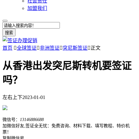
社会责任
加盟我们
搜索
首页

全球签证

非洲签证

突尼斯签证

正文
从香港出发突尼斯转机要签证
吗？
左右上下
2023-01-01
微信号：
13146886688
加微信好友,签证全无忧：免费咨询、材料下载、填写教程、特价机
票！
复制微信号