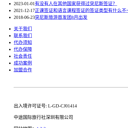
2023-01-01
有没有人在其他国家获得过突尼斯签证？
2021-12-17
正课签证和语言课程签证的签证类型有什么不
2018-06-23
突尼斯旅游首发团8月出发
关于我们
联系我们
代办须知
代办保障
社会责任
成功案例
加盟合作
出入境许可证号: L-GD-CJ01414
中途国际旅行社深圳有限公司