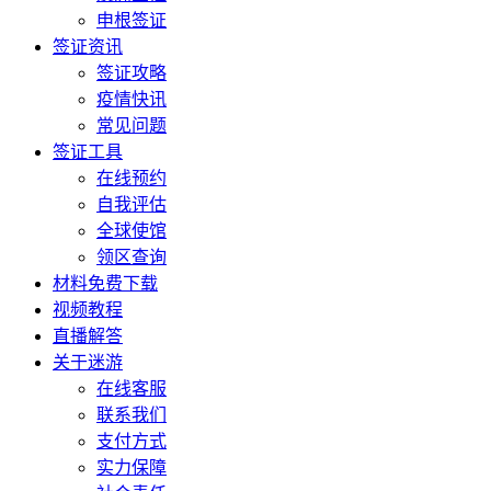
申根签证
签证资讯
签证攻略
疫情快讯
常见问题
签证工具
在线预约
自我评估
全球使馆
领区查询
材料免费下载
视频教程
直播解答
关于迷游
在线客服
联系我们
支付方式
实力保障