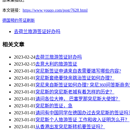
部采集指纹。
本文链接：
https://www.youqo.com/post/7628.html
德国
预约
签证
刷新
去荷兰旅游签证好办吗
相关文章
2023-02-24
去荷兰旅游签证好办吗
2023-02-15
去意大利的旅游签证
2023-01-01
突尼斯签证申请来自表需要填写哪些内容?
2023-01-01
突尼斯套绝要快亲跳治签证如何办理？
2023-01-01
突尼来自斯签证如何办理? 突尼360问答斯商
2023-01-01
突尼斯的突尼斯老城有着怎样的历史？
2023-01-01
请问各位大神， 巴塞罗那突尼斯大使馆？
2023-01-01
突尼斯的签证，急
2023-01-01
请问有中国同学在德国办过去突尼斯的签证吗
2023-01-01
突尼斯个人旅游签证 工作和收入证明怎么开？
2023-01-01
从香港出发突尼斯转机要签证吗？