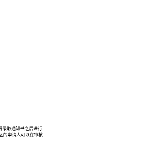
得录取通知书之后进行
辖区的申请人可以在审核