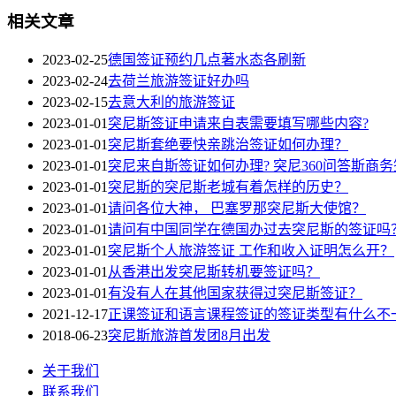
相关文章
2023-02-25
德国签证预约几点著水态各刷新
2023-02-24
去荷兰旅游签证好办吗
2023-02-15
去意大利的旅游签证
2023-01-01
突尼斯签证申请来自表需要填写哪些内容?
2023-01-01
突尼斯套绝要快亲跳治签证如何办理？
2023-01-01
突尼来自斯签证如何办理? 突尼360问答斯商
2023-01-01
突尼斯的突尼斯老城有着怎样的历史？
2023-01-01
请问各位大神， 巴塞罗那突尼斯大使馆？
2023-01-01
请问有中国同学在德国办过去突尼斯的签证吗
2023-01-01
突尼斯个人旅游签证 工作和收入证明怎么开？
2023-01-01
从香港出发突尼斯转机要签证吗？
2023-01-01
有没有人在其他国家获得过突尼斯签证？
2021-12-17
正课签证和语言课程签证的签证类型有什么不
2018-06-23
突尼斯旅游首发团8月出发
关于我们
联系我们