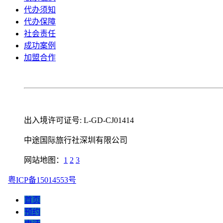
代办须知
代办保障
社会责任
成功案例
加盟合作
出入境许可证号: L-GD-CJ01414
中途国际旅行社深圳有限公司
网站地图：
1
2
3
粤ICP备15014553号
首页
预约