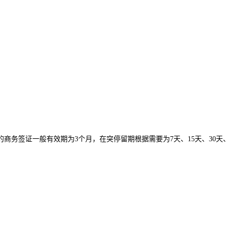
务签证一般有效期为3个月，在突停留期根据需要为7天、15天、30天、6