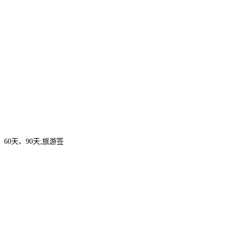
0天、90天;旅游签