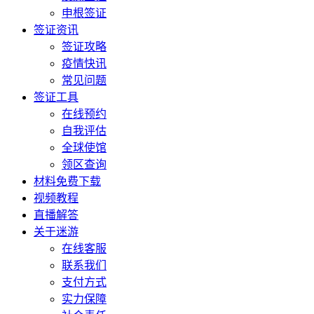
申根签证
签证资讯
签证攻略
疫情快讯
常见问题
签证工具
在线预约
自我评估
全球使馆
领区查询
材料免费下载
视频教程
直播解答
关于迷游
在线客服
联系我们
支付方式
实力保障