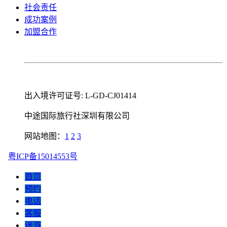
社会责任
成功案例
加盟合作
出入境许可证号: L-GD-CJ01414
中途国际旅行社深圳有限公司
网站地图：
1
2
3
粤ICP备15014553号
首页
预约
电话
客服
迷游