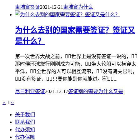
柬埔寨签证
2021-12-21
柬埔寨
为什么
为什么去别的国家需要签证？签证又
是什么？
第一次世界大战之前，世界上是没有签证一说的，
那时候环球旅行刚刚成为可能，坐大轮船可以横穿太
平洋，全世界的人可以相互流窜，没有海关限制，
没有签证，只要你能到你就能进。...
尼日利亚签证
2021-12-17
签证
别的
需要
为什么
又是
‹‹
1
››
关于我们
联系我们
代办须知
代办保障