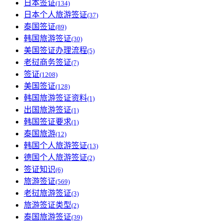
日本签证
(134)
日本个人旅游签证
(37)
泰国签证
(89)
韩国旅游签证
(30)
美国签证办理流程
(5)
老挝商务签证
(7)
签证
(1208)
美国签证
(128)
韩国旅游签证资料
(1)
出国旅游签证
(1)
韩国签证要求
(1)
泰国旅游
(12)
韩国个人旅游签证
(13)
德国个人旅游签证
(2)
签证知识
(6)
旅游签证
(569)
老挝旅游签证
(3)
旅游签证类型
(2)
泰国旅游签证
(39)