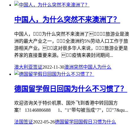
中国人，为什么突然不来澳洲了？
中国人，为什么突然不来澳洲了？旅游业是澳
洲的最大产业之一，全澳洲约5%劳动人口工作于旅
游相关产业。这对很多华人来说，旅游业更是
养家的直接重要来源。疫情来袭封闭期间...
澳大利亚签证
2022-11-30
澳洲
突然
中国人
为什么
德国留学假日回国为什么不习惯了？
欢迎咨询关于特价机票、国外飞到香港中转回国方
案！ 13146886688 1、"1"带勾被当成"7"，"7&qu...
法国签证
2022-05-26
德国留学
回国
假日
习惯
为什么