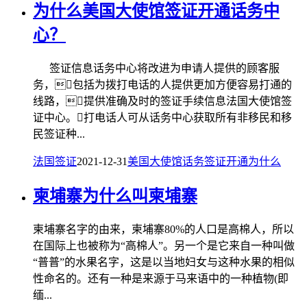
为什么美国大使馆签证开通话务中
心？
签证信息话务中心将改进为申请人提供的顾客服
务，包括为拨打电话的人提供更加方便容易打通的
线路，提供准确及时的签证手续信息法国大使馆签
证中心。打电话人可从话务中心获取所有非移民和移
民签证种...
法国签证
2021-12-31
美国大使馆
话务
签证
开通
为什么
柬埔寨为什么叫柬埔寨
柬埔寨名字的由来，柬埔寨80%的人口是高棉人，所以
在国际上也被称为“高棉人”。另一个是它来自一种叫做
“普普”的水果名字，这是以当地妇女与这种水果的相似
性命名的。还有一种是来源于马来语中的一种植物(即
缅...