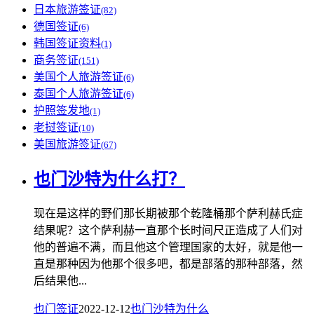
日本旅游签证
(82)
德国签证
(6)
韩国签证资料
(1)
商务签证
(151)
美国个人旅游签证
(6)
泰国个人旅游签证
(6)
护照签发地
(1)
老挝签证
(10)
美国旅游签证
(67)
也门沙特为什么打？
现在是这样的野们那长期被那个乾隆桶那个萨利赫氏症
结果呢？这个萨利赫一直那个长时间尺正造成了人们对
他的普遍不满，而且他这个管理国家的太好，就是他一
直是那种因为他那个很多吧，都是部落的那种部落，然
后结果他...
也门签证
2022-12-12
也门
沙特
为什么