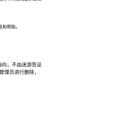
息和帮助。
指向，不由迷游签证
网站管理员进行删除，