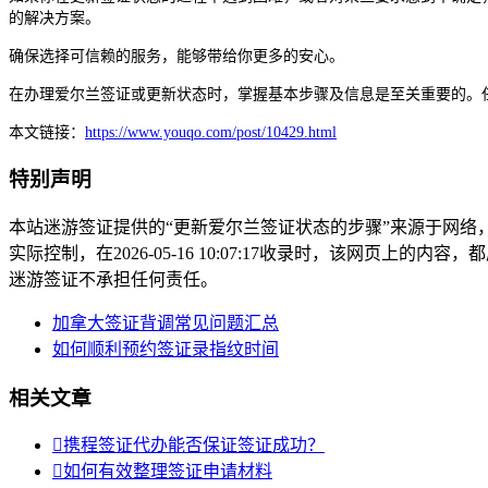
的解决方案。
确保选择可信赖的服务，能够带给你更多的安心。
在办理爱尔兰签证或更新状态时，掌握基本步骤及信息是至关重要的。
本文链接：
https://www.youqo.com/post/10429.html
特别声明
本站迷游签证提供的“更新爱尔兰签证状态的步骤”来源于网
实际控制，在2026-05-16 10:07:17收录时，该网页
迷游签证不承担任何责任。
加拿大签证背调常见问题汇总
如何顺利预约签证录指纹时间
相关文章

携程签证代办能否保证签证成功？

如何有效整理签证申请材料