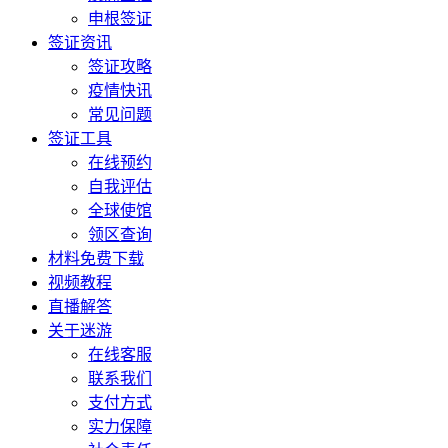
申根签证
签证资讯
签证攻略
疫情快讯
常见问题
签证工具
在线预约
自我评估
全球使馆
领区查询
材料免费下载
视频教程
直播解答
关于迷游
在线客服
联系我们
支付方式
实力保障