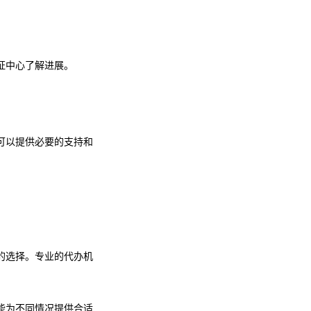
证中心了解进展。
可以提供必要的支持和
的选择。专业的代办机
能为不同情况提供合适