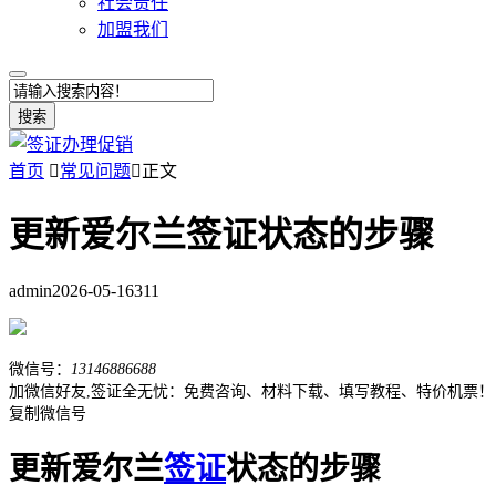
社会责任
加盟我们
搜索
首页

常见问题

正文
更新爱尔兰签证状态的步骤
admin
2026-05-16
311
微信号：
13146886688
加微信好友,签证全无忧：免费咨询、材料下载、填写教程、特价机票！
复制微信号
更新爱尔兰
签证
状态的步骤