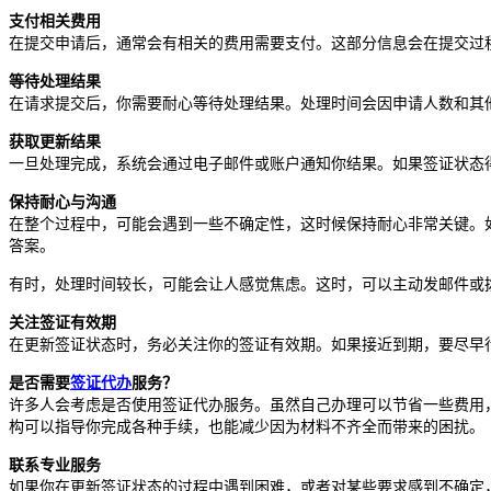
支付相关费用
在提交申请后，通常会有相关的费用需要支付。这部分信息会在提交过
等待处理结果
在请求提交后，你需要耐心等待处理结果。处理时间会因申请人数和其
获取更新结果
一旦处理完成，系统会通过电子邮件或账户通知你结果。如果签证状态
保持耐心与沟通
在整个过程中，可能会遇到一些不确定性，这时候保持耐心非常关键。
答案。
有时，处理时间较长，可能会让人感觉焦虑。这时，可以主动发邮件或
关注签证有效期
在更新签证状态时，务必关注你的签证有效期。如果接近到期，要尽早
是否需要
签证代办
服务？
许多人会考虑是否使用签证代办服务。虽然自己办理可以节省一些费用
构可以指导你完成各种手续，也能减少因为材料不齐全而带来的困扰。
联系专业服务
如果你在更新签证状态的过程中遇到困难，或者对某些要求感到不确定