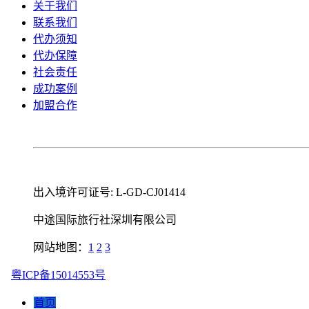
关于我们
联系我们
代办须知
代办保障
社会责任
成功案例
加盟合作
出入境许可证号: L-GD-CJ01414
中途国际旅行社深圳有限公司
网站地图：
1
2
3
粤ICP备15014553号
首页