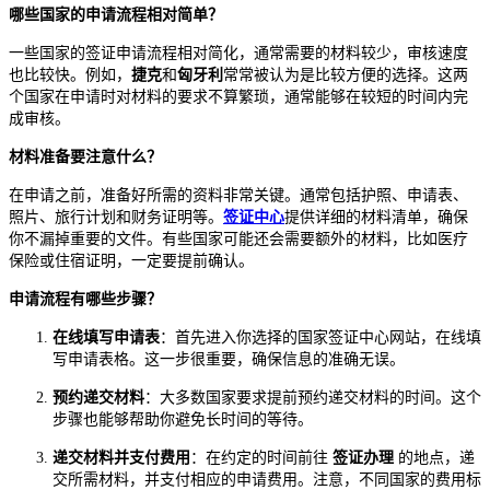
哪些国家的申请流程相对简单？
一些国家的签证申请流程相对简化，通常需要的材料较少，审核速度
也比较快。例如，
捷克
和
匈牙利
常常被认为是比较方便的选择。这两
个国家在申请时对材料的要求不算繁琐，通常能够在较短的时间内完
成审核。
材料准备要注意什么？
在申请之前，准备好所需的资料非常关键。通常包括护照、申请表、
照片、旅行计划和财务证明等。
签证中心
提供详细的材料清单，确保
你不漏掉重要的文件。有些国家可能还会需要额外的材料，比如医疗
保险或住宿证明，一定要提前确认。
申请流程有哪些步骤？
在线填写申请表
：首先进入你选择的国家签证中心网站，在线填
写申请表格。这一步很重要，确保信息的准确无误。
预约递交材料
：大多数国家要求提前预约递交材料的时间。这个
步骤也能够帮助你避免长时间的等待。
递交材料并支付费用
：在约定的时间前往
签证办理
的地点，递
交所需材料，并支付相应的申请费用。注意，不同国家的费用标