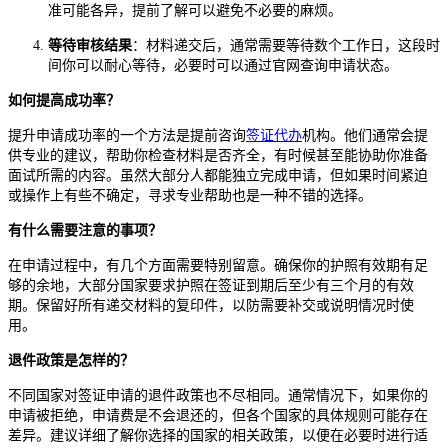
准可能各异，提前了解可以避免不必要的麻烦。
等待审核结果
：材料递交后，通常需要等待数个工作日，这段时
间你可以耐心等待，必要时可以通过官网查询申请状态。
如何提高成功率？
提升申请成功率的一个方法是提前咨询
签证代办
机构。他们通常会提
供专业的建议，帮助你检查材料是否齐全，有时候甚至能协助你准备
面试所需的内容。虽然大部分人都能独立完成申请，但如果时间紧迫
或操作上有些不确定，寻求专业帮助也是一种不错的选择。
有什么需要注意的事项？
在申请过程中，有几个方面需要特别留意。确保你的护照有效期有足
够的余地，大部分国家要求护照在签证到期后至少有三个月的有效
期。保留好所有递交材料的复印件，以防需要补交或说明情况时使
用。
退件政策是怎样的？
不同国家对签证申请的退件政策也不尽相同。通常情况下，如果你的
申请被拒绝，申请费是不会退还的，但各个国家的具体规则可能存在
差异。建议详细了解你选择的国家的相关政策，以便在必要时进行适