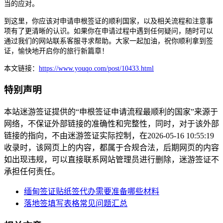
当的应对。
到这里，你应该对申请申根签证的顺利国家，以及相关流程和注意事
项有了更清晰的认识。如果你在申请过程中遇到任何疑问，随时可以
通过我们的网站联系客服寻求帮助。大家一起加油，祝你顺利拿到签
证，愉快地开启你的旅行新篇章！
本文链接：
https://www.youqo.com/post/10433.html
特别声明
本站迷游签证提供的“申根签证申请流程最顺利的国家”来源于
网络，不保证外部链接的准确性和完整性，同时，对于该外部
链接的指向，不由迷游签证实际控制，在2026-05-16 10:55:19
收录时，该网页上的内容，都属于合规合法，后期网页的内容
如出现违规，可以直接联系网站管理员进行删除，迷游签证不
承担任何责任。
缅甸签证贴纸签代办需要准备哪些材料
落地签填写表格常见问题汇总