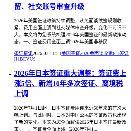
留、社交账号审查升级
2026年美国签证政策持续调整，从免面谈续签规则收
紧、费用全面上调到社交媒体审查升级，变化不可谓不
大。本文将为您系统梳理2026年美国签证的最新政策动
态。一、签证费用全面上调2026年美国非移民...
签证资讯
2026-07-11
411
美国签证
2026
免面谈收紧
F-1签证
H1B
EVUS
2026年日本签证重大调整：签证费上
涨5倍、新增10年多次签证、离境税
上调
2026年7月1日起，日本签证费用迎来近50年来的首次大
幅上调。与此同时，日本对中国公民的签证政策也出现
了新的变化。本文为您全面解读2026年日本签证最新政
策。一、签证费全面上涨（2026年7月1...