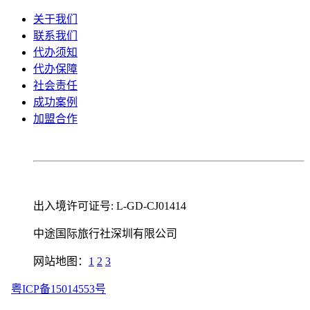
关于我们
联系我们
代办须知
代办保障
社会责任
成功案例
加盟合作
出入境许可证号: L-GD-CJ01414
中途国际旅行社深圳有限公司
网站地图：
1
2
3
粤ICP备15014553号