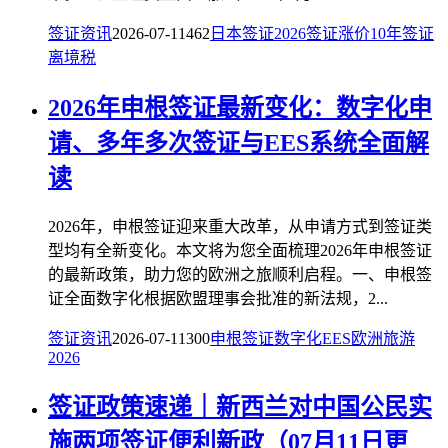
签证资讯
2026-07-11
462
日本签证
2026
签证涨价
10年签证
离境税
2026年申根签证最新变化：数字化申
请、多年多次签证与EES系统全面解
读
2026年，申根签证迎来重大改革，从申请方式到签证类
型均有全新变化。本文将为您全面梳理2026年申根签证
的最新政策，助力您的欧洲之旅顺利启程。一、申根签
证全面数字化根据欧盟理事会批准的新法规，2...
签证资讯
2026-07-11
300
申根签证
数字化
EES
欧洲旅游
2026
签证政策速递｜新西兰对中国公民实
施两项签证便利新政（07月11日更