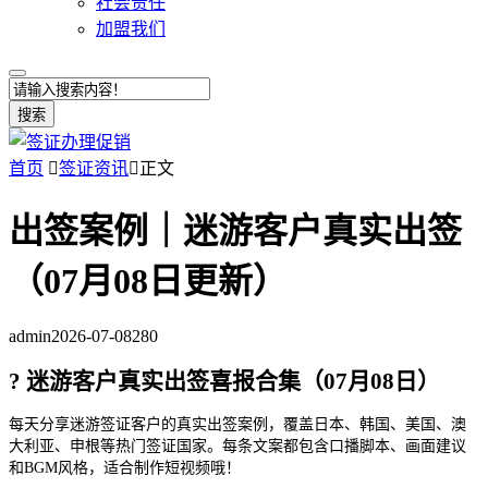
社会责任
加盟我们
搜索
首页

签证资讯

正文
出签案例｜迷游客户真实出签
（07月08日更新）
admin
2026-07-08
280
? 迷游客户真实出签喜报合集（07月08日）
每天分享迷游签证客户的真实出签案例，覆盖日本、韩国、美国、澳
大利亚、申根等热门签证国家。每条文案都包含口播脚本、画面建议
和BGM风格，适合制作短视频哦！