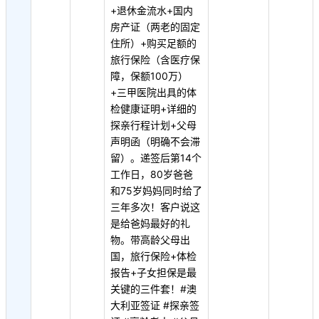
+退休金流水+国内
房产证（两老的固定
住所）+购买足额的
旅行保险（含医疗保
障，保额100万）
+三甲医院出具的体
检健康证明+详细的
探亲行程计划+父母
声明函（明确不会滞
留）。递签后第14个
工作日，80岁爸爸
和75岁妈妈同时给了
三年多次！客户说这
是给爸妈最好的礼
物。带高龄父母出
国，旅行保险+体检
报告+子女担保是最
关键的三件套！#澳
大利亚签证 #探亲签