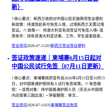
新）
? 核心要点：新西兰政府对中国公民实施两项签证便利
新政策：持澳签赴新可免签入境，过境新西兰无需过境
签证。?? 政策一：持澳大利亚有效签证可免签入境• 适
用条件：持有效澳大利亚访客、工作、学生或家庭类...
签证资讯
2026-07-11
203
新西兰签证
签证便利
签证政策速递｜柬埔寨6月15日起对
中国公民试行免签（07月11日更新）
? 核心要点：柬埔寨政府宣布自2026年6月15日至10月15
日，对中国普通护照持有人试行免签政策。?? 免签细
则：• 适用对象：持中国普通护照人员（无论从中国境
内还是第三国出发）• 停留期限：单次...
签证资讯
2026-07-11
635
柬埔寨签证
免签