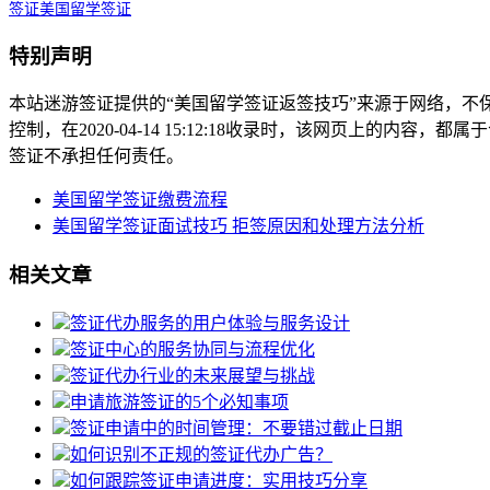
签证
美国留学签证
特别声明
本站迷游签证提供的“美国留学签证返签技巧”来源于网络，
控制，在2020-04-14 15:12:18收录时，该网页上的
签证不承担任何责任。
美国留学签证缴费流程
美国留学签证面试技巧 拒签原因和处理方法分析
相关文章
签证代办服务的用户体验与服务设计
签证中心的服务协同与流程优化
签证代办行业的未来展望与挑战
申请旅游签证的5个必知事项
签证申请中的时间管理：不要错过截止日期
如何识别不正规的签证代办广告？
如何跟踪签证申请进度：实用技巧分享