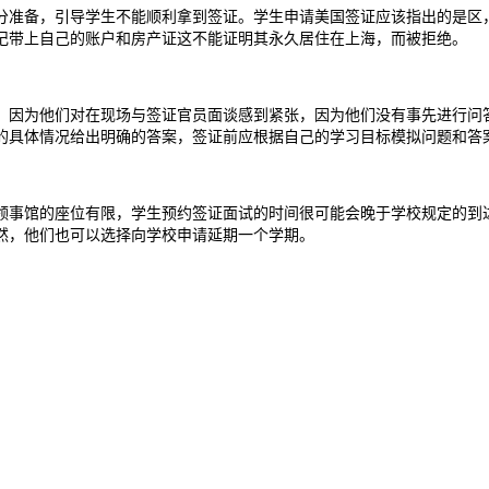
分准备，引导学生不能顺利拿到签证。学生申请美国签证应该指出的是区
记带上自己的账户和房产证这不能证明其永久居住在上海，而被拒绝。
，因为他们对在现场与签证官员面谈感到紧张，因为他们没有事先进行问
的具体情况给出明确的答案，签证前应根据自己的学习目标模拟问题和答
领事馆的座位有限，学生预约签证面试的时间很可能会晚于学校规定的到
然，他们也可以选择向学校申请延期一个学期。