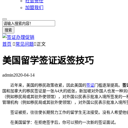
社会责任
加盟我们
搜索
首页

常见问题

正文
美国留学签证返签技巧
admin
2020-04-14
近年来，美国的移民政策收紧，因此美国的
签证
门槛逐渐提高。
签
国和加拿大的移民签证是一张A4大的纸张，新加坡对外国人也发一种
（例如移民局或其驻外使领馆），对外国公民表示批准入境所签发的一种
管理机构（例如移民局或其驻外使领馆），对外国公民表示批准入境所
签证被拒，往往使长期努力工作的留学生无法接受。没有人希望他
在美国留学：在拒绝签字后，你可以预约一次新的签证面试。