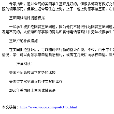
专家指出，通过全局的美国学生签证是好的，但很多都没有做好充
照的领事部门，但学生通常居住在上海，上了一趟上海领事馆签证，忘
签证面试最好提前模拟
一些学生被拒绝回答签证问题，因为他们不能很好地回答签证问题
况是不同的。大使馆和领事馆的网站和咨询电话号码往往无法根据学生
签证拒绝补救措施
在美国拒绝签证后，可以随时进行新的签证面谈。不过，由于每个
情况，学生可以向领事馆申请紧急预约，或者在几天后向学校申请。当
推荐阅读：
美国不同高校留学优势的比较
美国留学常见错误的作文写的库存
2020年美国硕士生面试禁忌语
本文链接：
https://www.youqo.com/post/3466.html