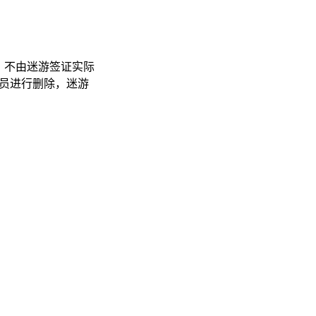
，不由迷游签证实际
管理员进行删除，迷游