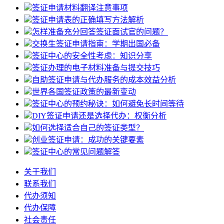
签证申请材料翻译注意事项
签证申请表的正确填写方法解析
怎样准备充分回答签证面试官的问题？
交换生签证申请指南：学期出国必备
签证中心的安全性考虑：知识分享
签证办理的电子材料准备与提交技巧
自助签证申请与代办服务的成本效益分析
世界各国签证政策的最新变动
签证中心的预约秘诀：如何避免长时间等待
DIY签证申请还是选择代办：权衡分析
如何选择适合自己的签证类型？
创业签证申请：成功的关键要素
签证中心的常见问题解答
关于我们
联系我们
代办须知
代办保障
社会责任