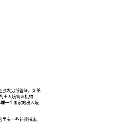
还颁发另纸签证。如美
的出入境管理机构
办理
一个国家的出入境
这里有一些补救措施。