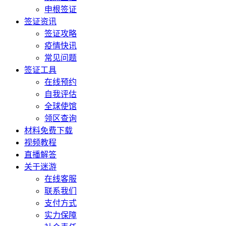
申根签证
签证资讯
签证攻略
疫情快讯
常见问题
签证工具
在线预约
自我评估
全球使馆
领区查询
材料免费下载
视频教程
直播解答
关于迷游
在线客服
联系我们
支付方式
实力保障