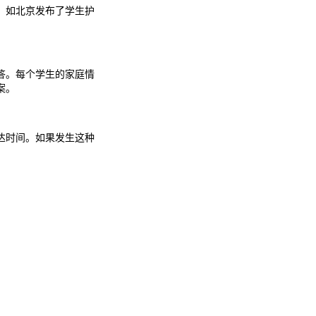
，如北京发布了学生护
答。每个学生的家庭情
案。
达时间。如果发生这种