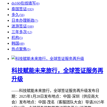
ds160在线填写
(6)
泰国签证
(193)
多久
(56)
日本办理新政
(7)
迷游签证
(166)
三年多次
(12)
机构
(5)
韩国
(49)
热点聚焦
(5)
科技赋能未来旅行，全球签证服务再
升级
——科技赋能未来旅行，全球签证服务再升级发布日
期：2025年1月28日发布地点：中国·深圳（供应商大
会）发布地点：中国·茂名（客服团队大会）导语2025年