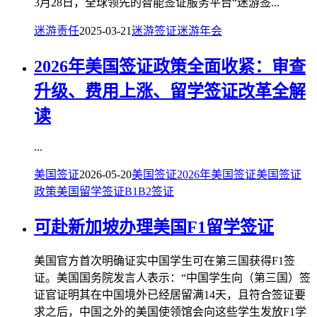
3月28日，全球领先的智能签证服务平台“迷游签...
迷游责任
2025-03-21
迷游签证
迷游年会
2026年美国签证政策全面收紧：审查
升级、费用上涨、留学签证改革全解
读
...
美国签证
2026-05-20
美国签证
2026年美国签证
美国签证
政策
美国留学签证
B1B2签证
可赴新加坡办理美国F1留学签证
美国官方首次明确证实中国学生可在第三国获得F1签
证。美国国务院发言人表示：“中国学生向（第三国）签
证官证明其在中国境外已经居留满14天，且符合签证要
求之后，中国之外的美国使领馆会向这些学生发放F1学