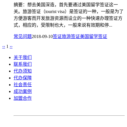
摘要：想去美国深造，首先要通过美国留学签证这一
关。旅游签证（tourist visa）是签证的一种，一般是为了
方便游客而开发旅游资源而设立的一种快速办理签证方
式，相应的，受限制也大，一般来说有效期和停...
常见问题
2018-09-10
签证
旅游签证
美国留学签证
‹‹
1
››
关于我们
联系我们
代办须知
代办保障
社会责任
成功案例
加盟合作