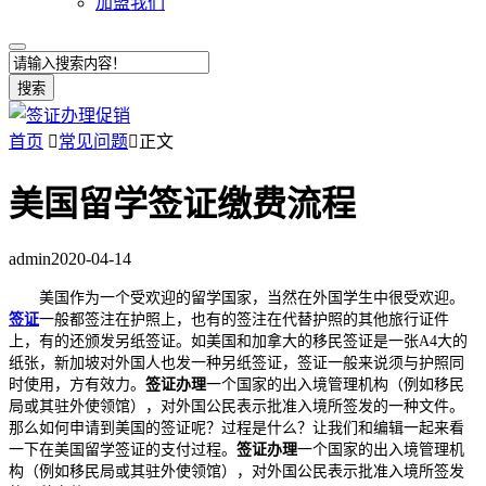
加盟我们
搜索
首页

常见问题

正文
美国留学签证缴费流程
admin
2020-04-14
美国作为一个受欢迎的留学国家，当然在外国学生中很受欢迎。
签证
一般都签注在护照上，也有的签注在代替护照的其他旅行证件
上，有的还颁发另纸签证。如美国和加拿大的移民签证是一张A4大的
纸张，新加坡对外国人也发一种另纸签证，签证一般来说须与护照同
时使用，方有效力。
签证办理
一个国家的出入境管理机构（例如移民
局或其驻外使领馆），对外国公民表示批准入境所签发的一种文件。
那么如何申请到美国的签证呢？过程是什么？让我们和编辑一起来看
一下在美国留学签证的支付过程。
签证办理
一个国家的出入境管理机
构（例如移民局或其驻外使领馆），对外国公民表示批准入境所签发