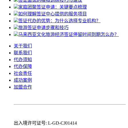
签证面试的模拟训练技巧与建议
家庭团聚签证申请：关键要点梳理
如何理解签证中心提供的服务项目
签证代办的优势：为什么选择专业机构？
旅游签证申请步骤和技巧
马来西亚文化旅游经济签证停留时间到期怎么办？
关于我们
联系我们
代办须知
代办保障
社会责任
成功案例
加盟合作
出入境许可证号: L-GD-CJ01414