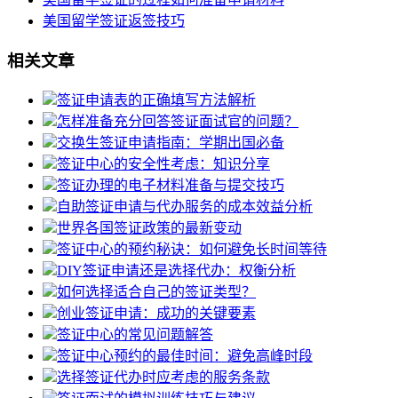
美国留学签证返签技巧
相关文章
签证申请表的正确填写方法解析
怎样准备充分回答签证面试官的问题？
交换生签证申请指南：学期出国必备
签证中心的安全性考虑：知识分享
签证办理的电子材料准备与提交技巧
自助签证申请与代办服务的成本效益分析
世界各国签证政策的最新变动
签证中心的预约秘诀：如何避免长时间等待
DIY签证申请还是选择代办：权衡分析
如何选择适合自己的签证类型？
创业签证申请：成功的关键要素
签证中心的常见问题解答
签证中心预约的最佳时间：避免高峰时段
选择签证代办时应考虑的服务条款