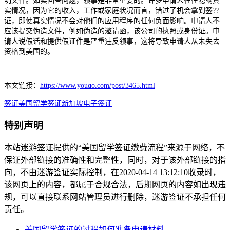
明文件。如实回答问题，领事是非常重要的。许多申请人往往隐瞒真
实情况，因为它的收入，工作或家庭状况而言，错过了机会拿到签??
证，即使真实情况不会对他们的应用程序的任何负面影响。申请人不
应该提交伪造文件，例如伪造的邀请函，该公司的执照或身份证。申
请人说假话和提供假证件是严重违反领事，这将导致申请人从未失去
资格到美国的。
本文链接：
https://www.youqo.com/post/3465.html
签证
美国留学签证
新加坡电子签证
特别声明
本站迷游签证提供的“美国留学签证缴费流程”来源于网络，不
保证外部链接的准确性和完整性，同时，对于该外部链接的指
向，不由迷游签证实际控制，在2020-04-14 13:12:10收录时，
该网页上的内容，都属于合规合法，后期网页的内容如出现违
规，可以直接联系网站管理员进行删除，迷游签证不承担任何
责任。
美国留学签证的过程如何准备申请材料