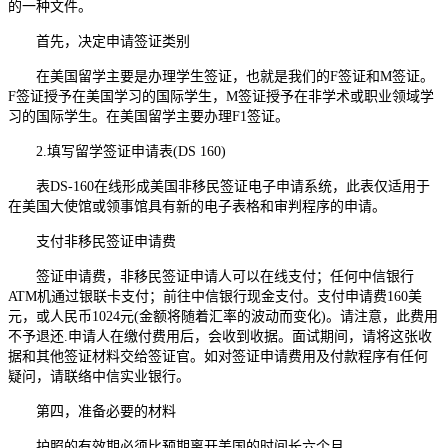
的一种文件。
首先，决定申请签证类别
在美国留学主要是办理学生签证，也就是我们的F签证和M签证。
F签证授予在美国学习的国际学生，M签证授予在非学术或职业领域学
习的国际学生。在美国留学主要办理F1签证。
2.填写留学签证申请表(DS 160)
表DS-160在线形成美国非移民签证电子申请系统，此表仅适用于
在美国大使馆或领事馆具有新的电子表格和审判程序的申请。
支付非移民签证申请费
签证申请费，非移民签证申请人可以在线支付；任何中信银行
ATM机通过银联卡支付；前往中信银行现金支付。支付申请费160美
元，或人民币1024元(金额将随着汇率的波动而变化)。请注意，此费用
不予退还.申请人在缴付费用后，会收到收据。面试期间，请将这张收
据和其他签证材料交给签证官。如对签证申请费用及付款程序有任何
疑问，请联络中信实业银行。
第四，准备必要的材料
护照的有效期必须比预期离开美国的时间长六个月。