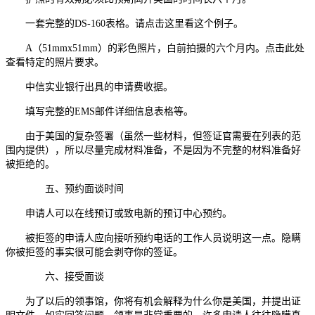
一套完整的DS-160表格。请点击这里看这个例子。
A（51mmx51mm）的彩色照片，白前拍摄的六个月内。点击此处
查看特定的照片要求。
中信实业银行出具的申请费收据。
填写完整的EMS邮件详细信息表格等。
由于美国的复杂签署（虽然一些材料，但签证官需要在列表的范
围内提供），所以尽量完成材料准备，不是因为不完整的材料准备好
被拒绝的。
五、预约面谈时间
申请人可以在线预订或致电新的预订中心预约。
被拒签的申请人应向接听预约电话的工作人员说明这一点。隐瞒
你被拒签的事实很可能会剥夺你的签证。
六、接受面谈
为了以后的领事馆，你将有机会解释为什么你是美国，并提出证