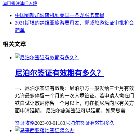
澳门签注
澳门入境
中国到新加坡转机到美国一条龙服务套餐
2021斯堪的纳维亚旅游局丹麦、挪威旅游签证审批将会
简单
相关文章
尼泊尔签证有效期有多久？
一、尼泊尔签证有效期：尼泊尔方一般发给三个月有效
允许最多停留一个月的一次入境签证。若申请人需在门
铁白试让放尼停留一个月以上，可在抵尼后向尼有关方
面申请延期。 尼泊尔旅游签证可以延期。如果您需...
签证攻略
2023-03-01
183
尼泊尔
签证
有效期
多久