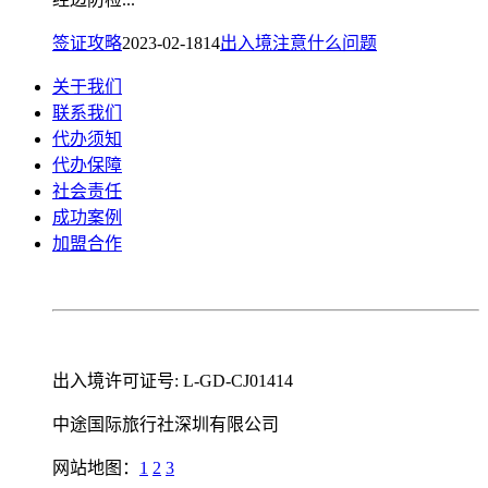
签证攻略
2023-02-18
14
出入境
注意
什么
问题
关于我们
联系我们
代办须知
代办保障
社会责任
成功案例
加盟合作
出入境许可证号: L-GD-CJ01414
中途国际旅行社深圳有限公司
网站地图：
1
2
3