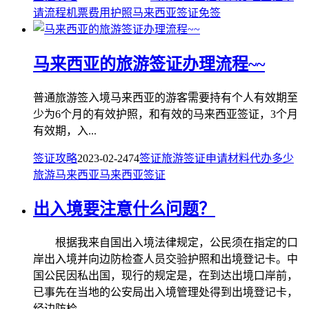
请
流程
机票
费用
护照
马来西亚签证
免签
马来西亚的旅游签证办理流程~~
普通旅游签入境马来西亚的游客需要持有个人有效期至
少为6个月的有效护照，和有效的马来西亚签证，3个月
有效期，入...
签证攻略
2023-02-24
74
签证
旅游签证
申请
材料
代办
多少
旅游
马来西亚
马来西亚签证
出入境要注意什么问题？
根据我来自国出入境法律规定，公民须在指定的口
岸出入境并向边防检查人员交验护照和出境登记卡。中
国公民因私出国，现行的规定是，在到达出境口岸前，
已事先在当地的公安局出入境管理处得到出境登记卡，
经边防检...