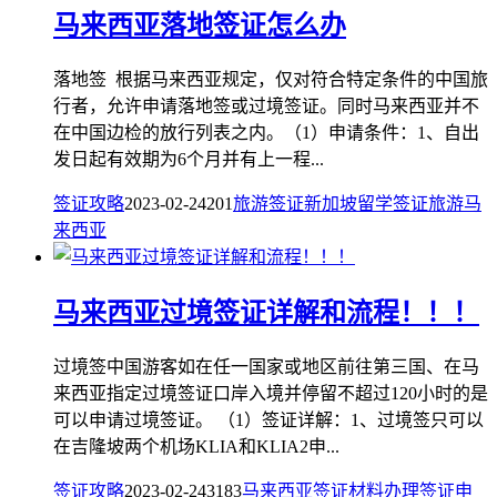
马来西亚落地签证怎么办
落地签 根据马来西亚规定，仅对符合特定条件的中国旅
行者，允许申请落地签或过境签证。同时马来西亚并不
在中国边检的放行列表之内。（1）申请条件：1、自出
发日起有效期为6个月并有上一程...
签证攻略
2023-02-24
201
旅游签证
新加坡
留学签证
旅游
马
来西亚
马来西亚过境签证详解和流程！！！
过境签中国游客如在任一国家或地区前往第三国、在马
来西亚指定过境签证口岸入境并停留不超过120小时的是
可以申请过境签证。 （1）签证详解：1、过境签只可以
在吉隆坡两个机场KLIA和KLIA2申...
签证攻略
2023-02-24
3183
马来西亚
签证
材料
办理
签证申