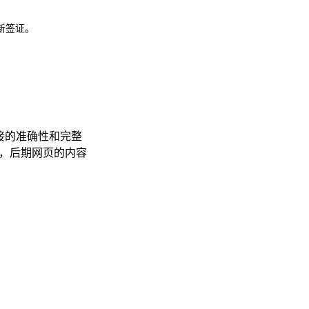
新签证。
接的准确性和完整
合法，后期网页的内容