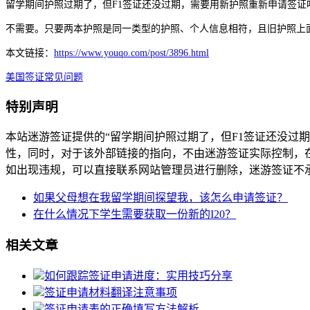
留学期间护照过期了，但F1签证还没过期，需要用新护照重新申请签
不需要。只要两本护照是同一类型的护照、个人信息相符，且旧护照上
本文链接：
https://www.youqo.com/post/3896.html
美国签证常见问题
特别声明
本站迷游签证提供的“留学期间护照过期了，但F1签证还没过
性，同时，对于该外部链接的指向，不由迷游签证实际控制，在2021
如出现违规，可以直接联系网站管理员进行删除，迷游签证不
如果父母想在我留学期间探望我，该怎么申请签证？
在什么情况下学生需要获取一份新的I20？
相关文章
如何跟踪签证申请进度：实用技巧分享
签证申请材料翻译注意事项
签证申请表的正确填写方法解析