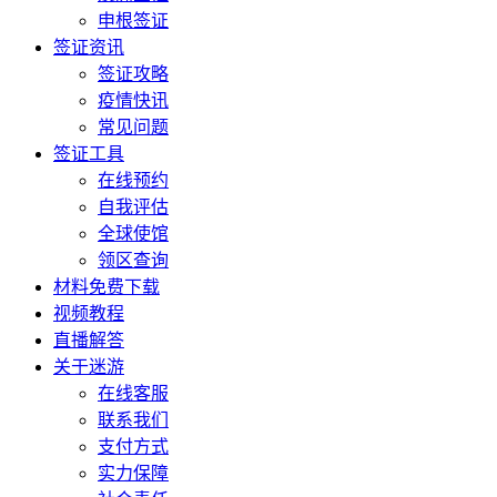
申根签证
签证资讯
签证攻略
疫情快讯
常见问题
签证工具
在线预约
自我评估
全球使馆
领区查询
材料免费下载
视频教程
直播解答
关于迷游
在线客服
联系我们
支付方式
实力保障