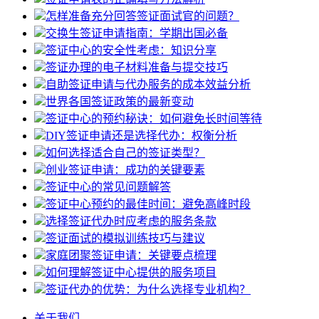
怎样准备充分回答签证面试官的问题？
交换生签证申请指南：学期出国必备
签证中心的安全性考虑：知识分享
签证办理的电子材料准备与提交技巧
自助签证申请与代办服务的成本效益分析
世界各国签证政策的最新变动
签证中心的预约秘诀：如何避免长时间等待
DIY签证申请还是选择代办：权衡分析
如何选择适合自己的签证类型？
创业签证申请：成功的关键要素
签证中心的常见问题解答
签证中心预约的最佳时间：避免高峰时段
选择签证代办时应考虑的服务条款
签证面试的模拟训练技巧与建议
家庭团聚签证申请：关键要点梳理
如何理解签证中心提供的服务项目
签证代办的优势：为什么选择专业机构？
关于我们