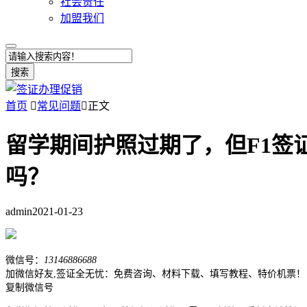
社会责任
加盟我们
搜索
首页

常见问题

正文
留学期间护照过期了，但F1签
吗？
admin
2021-01-23
微信号：
13146886688
加微信好友,签证全无忧：免费咨询、材料下载、填写教程、特价机票！
复制微信号