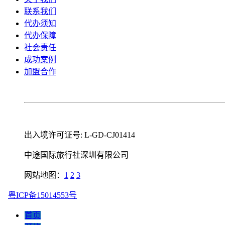
联系我们
代办须知
代办保障
社会责任
成功案例
加盟合作
出入境许可证号: L-GD-CJ01414
中途国际旅行社深圳有限公司
网站地图：
1
2
3
粤ICP备15014553号
首页