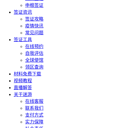
申根签证
签证资讯
签证攻略
疫情快讯
常见问题
签证工具
在线预约
自我评估
全球使馆
领区查询
材料免费下载
视频教程
直播解答
关于迷游
在线客服
联系我们
支付方式
实力保障