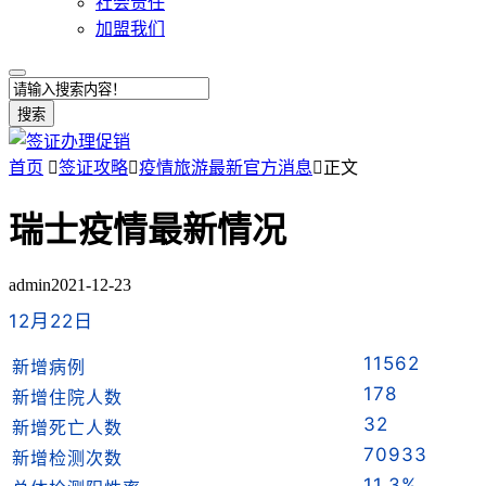
社会责任
加盟我们
搜索
首页

签证攻略

疫情旅游最新官方消息

正文
瑞士疫情最新情况
admin
2021-12-23
12月22日
11562
新增病例
178
新增住院人数
32
新增死亡人数
70933
新增检测次数
11.3%