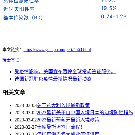
总体检测阳性率
19.5%
近14天阳性率
0.74-1.23
基本传染数（R0）
本文链接：
https://www.youqo.com/post/4563.html
瑞士签证
受疫情影响，美国宣布暂停全球常规签证服务。
德国新冠肺炎疫情最新情况最新动态
相关文章
2023-03-03
关于意大利入境最新政策
2023-03-02
2023最新关于自中国入境日本的边境防控措施
2023-03-02
2023最新葡萄牙最新入境政策
2023-02-27
土库曼斯坦签证流程！
2023-02-25
怎样查询去澳大利亚签证进度