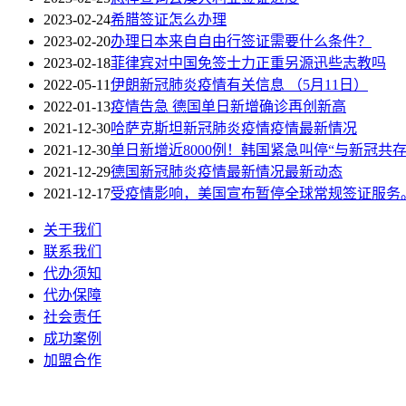
2023-02-24
希腊签证怎么办理
2023-02-20
办理日本来自自由行签证需要什么条件？
2023-02-18
菲律宾对中国免签士力正重另源迅些志教吗
2022-05-11
伊朗新冠肺炎疫情有关信息 （5月11日）
2022-01-13
疫情告急 德国单日新增确诊再创新高
2021-12-30
哈萨克斯坦新冠肺炎疫情疫情最新情况
2021-12-30
单日新增近8000例！韩国紧急叫停“与新冠共存
2021-12-29
德国新冠肺炎疫情最新情况最新动态
2021-12-17
受疫情影响，美国宣布暂停全球常规签证服务
关于我们
联系我们
代办须知
代办保障
社会责任
成功案例
加盟合作