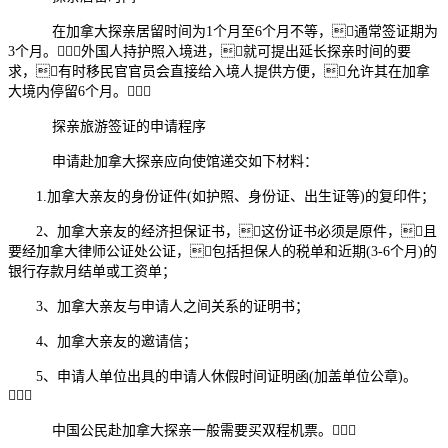
在加拿大探亲居留时间为1个月至6个月不等，通常签证期为
3个月。外国人持护照入境进，就可提出延长探亲时间的要
求，有时移民官官员会直接给入境人提供方便，允许其在加拿
大境内停留6个月。
探亲旅游签证的申请程序
申请赴加拿大探亲应向使馆递交如下材料：
1.加拿大亲友的身份证件(如护照、身份证、出生证等)的复印件；
2、加拿大亲友的经济担保证书，这份证书必须是原件，且
要经加拿大律师公证处公证，包括担保人的税单和近期(3-6个月)的
银行存款月结单或工资单；
3、加拿大亲友与申请人之间关系的证明书；
4、加拿大亲友的邀请信；
5、申请人单位出具的申请人休假时间证明函(加盖单位公章)。

中国公民赴加拿大探亲一般需要买双程机票。