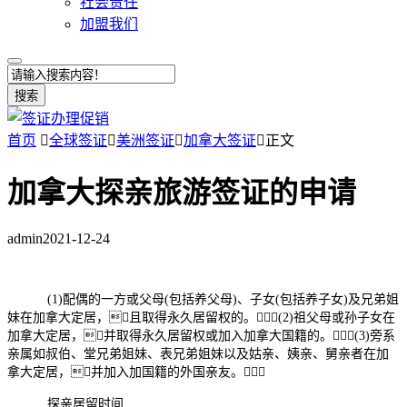
社会责任
加盟我们
搜索
首页

全球签证

美洲签证

加拿大签证

正文
加拿大探亲旅游签证的申请
admin
2021-12-24
(1)配偶的一方或父母(包括养父母)、子女(包括养子女)及兄弟姐
妹在加拿大定居，且取得永久居留权的。(2)祖父母或孙子女在
加拿大定居，并取得永久居留权或加入加拿大国籍的。(3)旁系
亲属如叔伯、堂兄弟姐妹、表兄弟姐妹以及姑亲、姨亲、舅亲者在加
拿大定居，并加入加国籍的外国亲友。
探亲居留时间