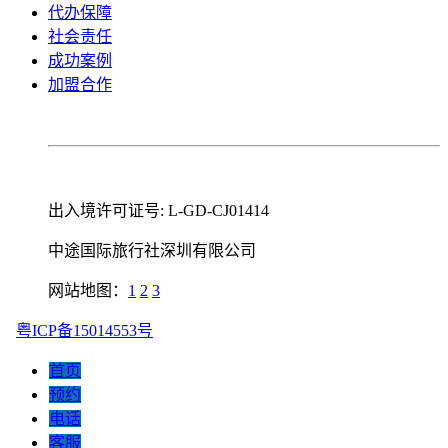
代办保障
社会责任
成功案例
加盟合作
出入境许可证号: L-GD-CJ01414
中途国际旅行社深圳有限公司
网站地图：
1
2
3
粤ICP备15014553号
首页
预约
电话
客服