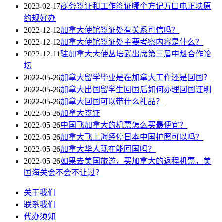
2023-02-17
商务签证和工作签证哪个方记万口电正块原
约规好办
2022-12-12
加拿大使馆签证处有关系可信吗？
2022-12-12
加拿大使馆签证处主要考察内容是什么？
2022-12-11
驻加拿大大使丛培武出席第三届中魁合作论
坛
2022-05-26
加拿大留学毕业是在加拿大工作还是回国？
2022-05-26
加拿大出国留学生回国后如何办理回国证明
2022-05-26
加拿大回国可以带什么礼品？
2022-05-26
加拿大签证
2022-05-26
中国飞加拿大的机票怎么买最便宜？
2022-05-26
加拿大飞上海经停日本中国护照可以吗？
2022-05-26
加拿大华人现在能回国吗？
2022-05-26
如果去美国旅游，买加拿大的返程机票，美
国海关会不会不让过？
关于我们
联系我们
代办须知