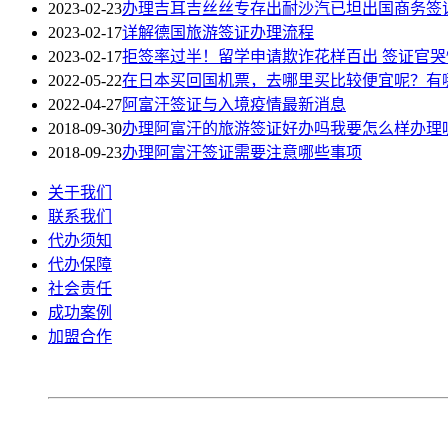
2023-02-23
办理吉耳吉丝丝专存出耐沙汽已坦出国商务签
2023-02-17
详解德国旅游签证办理流程
2023-02-17
拒签率过半！留学申请欺诈花样百出 签证官哭惨
2022-05-22
在日本买回国机票，去哪里买比较便宜呢？有
2022-04-27
阿富汗签证与入境疫情最新消息
2018-09-30
办理阿富汗的旅游签证好办吗我要怎么样办理
2018-09-23
办理阿富汗签证需要注意哪些事项
关于我们
联系我们
代办须知
代办保障
社会责任
成功案例
加盟合作