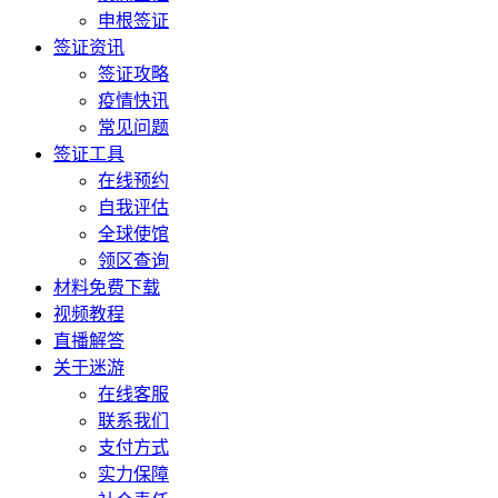
申根签证
签证资讯
签证攻略
疫情快讯
常见问题
签证工具
在线预约
自我评估
全球使馆
领区查询
材料免费下载
视频教程
直播解答
关于迷游
在线客服
联系我们
支付方式
实力保障