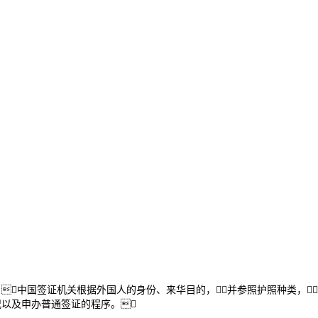
中国签证机关根据外国人的身份、来华目的，并参照护照种类，
以及申办普通签证的程序。