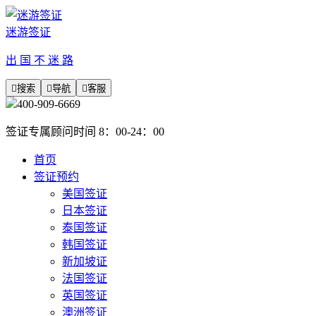
迷游签证
出 国 不 迷 路

搜索

导航

客服
400-909-6669
签证专属顾问时间 8：00-24：00
首页
签证预约
美国签证
日本签证
泰国签证
韩国签证
新加坡证
法国签证
英国签证
澳洲签证