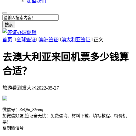
加盟我们
搜索
首页

全球签证

澳洲签证

澳大利亚签证

正文
去澳大利亚来回机票多少钱算
合适？
旅游看到发大水
2022-05-27
微信号：
ZeQin_Zhong
加微信好友,签证全无忧：免费咨询、材料下载、填写教程、特价机
票！
复制微信号