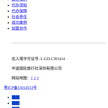
代办须知
代办保障
社会责任
成功案例
加盟合作
出入境许可证号: L-GD-CJ01414
中途国际旅行社深圳有限公司
网站地图：
1
2
3
粤ICP备15014553号
首页
预约