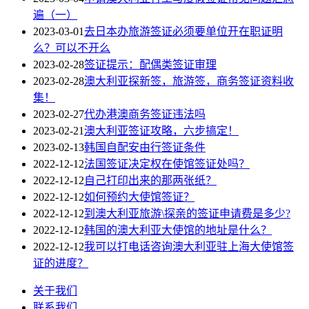
遍（一）
2023-03-01
去日本办旅游签证必须要单位开在职证明
么？可以不开么
2023-02-28
签证提示：配偶类签证审理
2023-02-28
澳大利亚探新签，旅游签，商务签证资料收
集！
2023-02-27
代办港澳商务签证违法吗
2023-02-21
澳大利亚签证攻略，六步搞定！
2023-02-13
韩国自配安由行签证条件
2022-12-12
法国签证决定权在使馆签证处吗？
2022-12-12
自己打印出来的那两张纸？
2022-12-12
如何预约大使馆签证？
2022-12-12
到澳大利亚旅游\探亲的签证申请费是多少?
2022-12-12
韩国的澳大利亚大使馆的地址是什么？
2022-12-12
我可以打电话咨询澳大利亚驻上海大使馆签
证的进度？
关于我们
联系我们