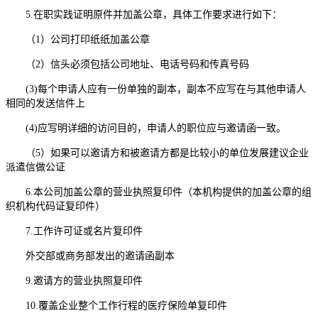
5.在职实践证明原件并加盖公章，具体工作要求进行如下：
（1）公司打印纸纸加盖公章
（2）信头必须包括公司地址、电话号码和传真号码
(3)每个申请人应有一份单独的副本，副本不应写在与其他申请人
相同的发送信件上
(4)应写明详细的访问目的，申请人的职位应与邀请函一致。
（5）如果可以邀请方和被邀请方都是比较小的单位发展建议企业
派遣信做公证
6.本公司加盖公章的营业执照复印件（本机构提供的加盖公章的组
织机构代码证复印件）
7.工作许可证或名片复印件
外交部或商务部发出的邀请函副本
9.邀请方的营业执照复印件
10.覆盖企业整个工作行程的医疗保险单复印件