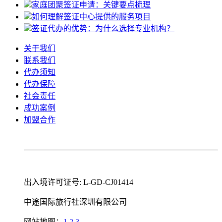
家庭团聚签证申请：关键要点梳理
如何理解签证中心提供的服务项目
签证代办的优势：为什么选择专业机构？
关于我们
联系我们
代办须知
代办保障
社会责任
成功案例
加盟合作
出入境许可证号: L-GD-CJ01414
中途国际旅行社深圳有限公司
网站地图：
1
2
3