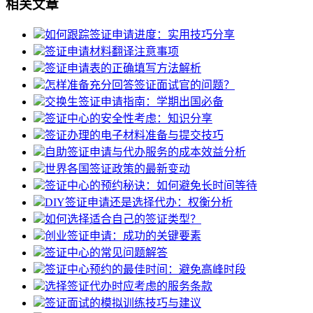
相关文章
如何跟踪签证申请进度：实用技巧分享
签证申请材料翻译注意事项
签证申请表的正确填写方法解析
怎样准备充分回答签证面试官的问题？
交换生签证申请指南：学期出国必备
签证中心的安全性考虑：知识分享
签证办理的电子材料准备与提交技巧
自助签证申请与代办服务的成本效益分析
世界各国签证政策的最新变动
签证中心的预约秘诀：如何避免长时间等待
DIY签证申请还是选择代办：权衡分析
如何选择适合自己的签证类型？
创业签证申请：成功的关键要素
签证中心的常见问题解答
签证中心预约的最佳时间：避免高峰时段
选择签证代办时应考虑的服务条款
签证面试的模拟训练技巧与建议